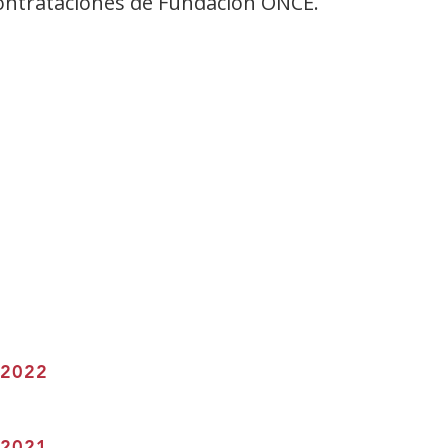
ontrataciones de Fundación ONCE.
 2022
 2021