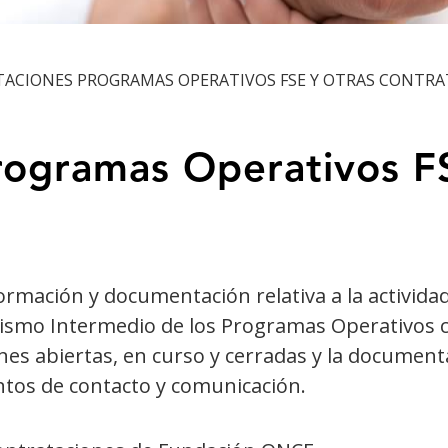
ACIONES PROGRAMAS OPERATIVOS FSE Y OTRAS CONTRA
rogramas Operativos F
nformación y documentación relativa a la activid
nismo Intermedio de los Programas Operativos cof
ones abiertas, en curso y cerradas y la documenta
untos de contacto y comunicación.