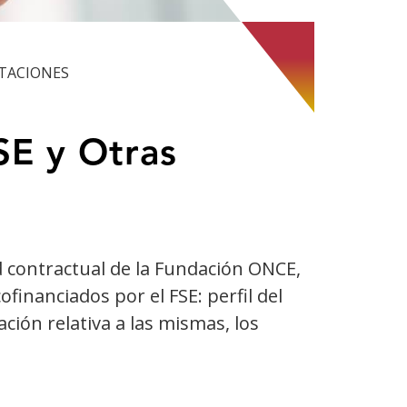
TACIONES
SE y Otras
ad contractual de la Fundación ONCE,
inanciados por el FSE: perfil del
ción relativa a las mismas, los