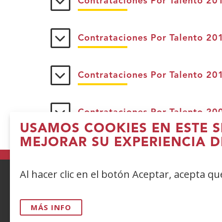
Contrataciones Por Talento 20
Contrataciones Por Talento 20
Contrataciones Por Talento 20
Contrataciones Por Talento 20
USAMOS COOKIES EN ESTE S
MEJORAR SU EXPERIENCIA D
Al hacer clic en el botón Aceptar, acepta q
ACCESIBILIDAD
AVISO LEGAL
PRIV
MÁS INFO
CONTACTO