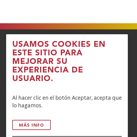
USAMOS COOKIES EN
ACCESIBILIDAD
ESTE SITIO PARA
MEJORAR SU
AVISO LEGAL
EXPERIENCIA DE
USUARIO.
PRIVACIDAD
POLÍTICA DE COOKIES
Al hacer clic en el botón Aceptar, acepta que
lo hagamos.
DENUNCIAS
CONTACTO
MÁS INFO