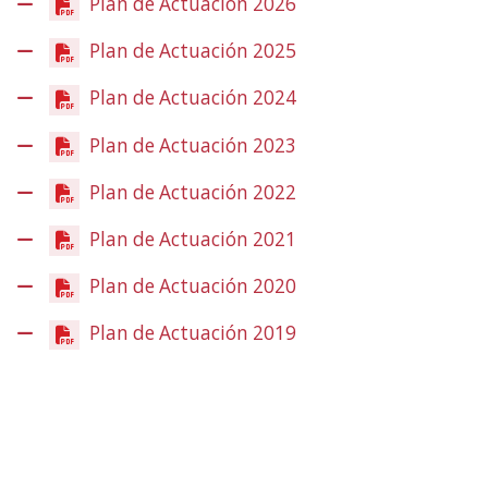
Plan de Actuación 2026
contenido
principal
Plan de Actuación 2025
Plan de Actuación 2024
(Abre
en
Plan de Actuación 2023
(Abre
nueva
en
ventana)
Plan de Actuación 2022
(Abre
nueva
en
ventana)
Plan de Actuación 2021
(Abre
nueva
en
ventana)
Plan de Actuación 2020
(Abre
nueva
en
ventana)
Plan de Actuación 2019
(Abre
nueva
en
ventana)
nueva
ventana)