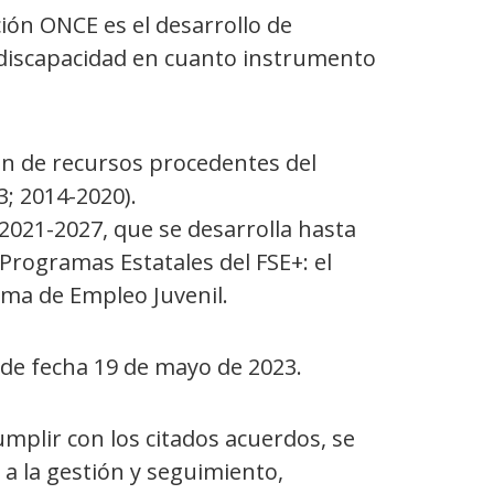
ción ONCE es el desarrollo de
 discapacidad en cuanto instrumento
ón de recursos procedentes del
; 2014-2020).
021-2027, que se desarrolla hasta
rogramas Estatales del FSE+: el
rama de Empleo Juvenil.
 de fecha 19 de mayo de 2023.
umplir con los citados acuerdos, se
 a la gestión y seguimiento,