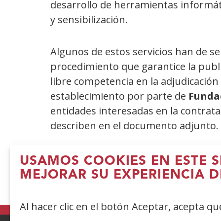
desarrollo de herramientas informát
y sensibilización.
Algunos de estos servicios han de s
procedimiento que garantice la public
libre competencia en la adjudicación d
establecimiento por parte de
Funda
entidades interesadas en la contrata
describen en el documento adjunto.
Perfil del contratante
Fundación O
USAMOS COOKIES EN ESTE S
MEJORAR SU EXPERIENCIA D
Al hacer clic en el botón Aceptar, acepta q