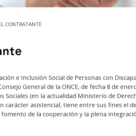
DEL CONTRATANTE
ante
ción e Inclusión Social de Personas con Discap
onsejo General de la ONCE, de fecha 8 de enero
s Sociales (en la actualidad Ministerio de Dere
 carácter asistencial, tiene entre sus fines el d
 fomento de la cooperación y la plena integraci