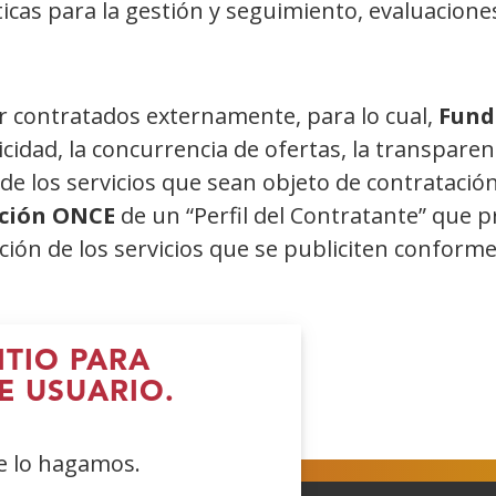
icas para la gestión y seguimiento, evaluacione
er contratados externamente, para lo cual,
Fund
idad, la concurrencia de ofertas, la transparenc
e los servicios que sean objeto de contratación, 
ción ONCE
de un “Perfil del Contratante” que p
ción de los servicios que se publiciten conform
NCE
ITIO PARA
E USUARIO.
ue lo hagamos.