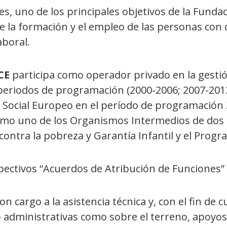
es, uno de los principales objetivos de la Funda
e la formación y el empleo de las personas con
aboral.
CE
participa como operador privado en la gesti
periodos de programación (2000-2006; 2007-2013
Social Europeo en el período de programación 2
mo uno de los Organismos Intermedios de dos P
contra la pobreza y Garantía Infantil y el Prog
spectivos “Acuerdos de Atribución de Funciones”
cargo a la asistencia técnica y, con el fin de c
to administrativas como sobre el terreno, apoyos