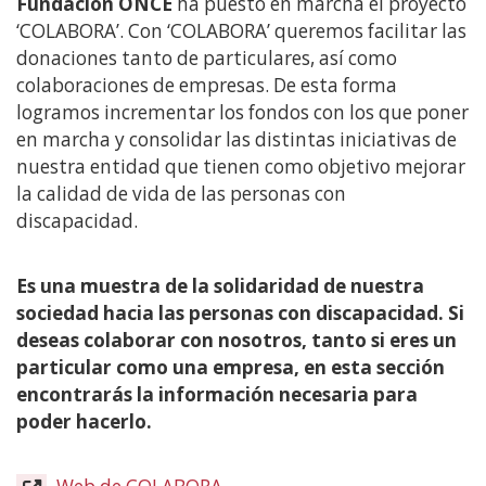
Fundación ONCE
ha puesto en marcha el proyecto
contenido
‘COLABORA’. Con ‘COLABORA’ queremos facilitar las
principal
donaciones tanto de particulares, así como
colaboraciones de empresas. De esta forma
logramos incrementar los fondos con los que poner
en marcha y consolidar las distintas iniciativas de
nuestra entidad que tienen como objetivo mejorar
la calidad de vida de las personas con
discapacidad.
Es una muestra de la solidaridad de nuestra
sociedad hacia las personas con discapacidad. Si
deseas colaborar con nosotros, tanto si eres un
particular como una empresa, en esta sección
encontrarás la información necesaria para
poder hacerlo.