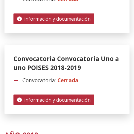
información y documentación
Convocatoria Convocatoria Uno a
uno POISES 2018-2019
Convocatoria:
Cerrada
información y documentación