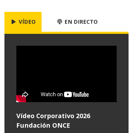
contenido
principal
VÍDEO
EN DIRECTO
Vídeo Corporativo 2026
Fundación ONCE