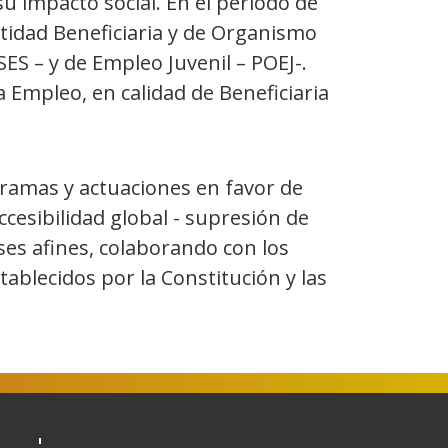
su impacto social. En el periodo de
ntidad Beneficiaria y de Organismo
ES – y de Empleo Juvenil – POEJ-.
 Empleo, en calidad de Beneficiaria
ramas y actuaciones en favor de
ccesibilidad global - supresión de
ses afines, colaborando con los
tablecidos por la Constitución y las