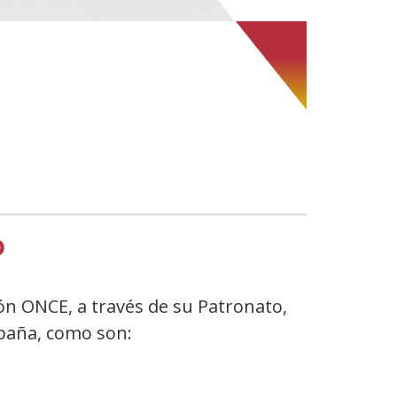
O
n ONCE, a través de su Patronato,
spaña, como son: