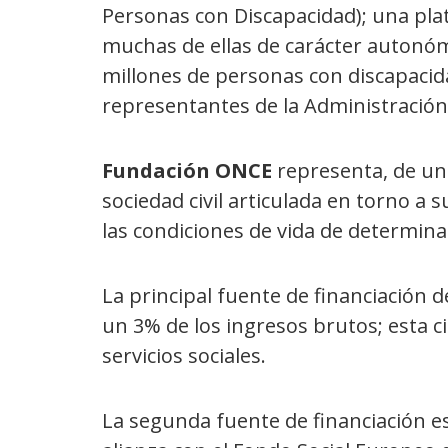
Personas con Discapacidad); una pla
muchas de ellas de carácter autonóm
millones de personas con discapacid
representantes de la Administración
Fundación ONCE
representa, de una
sociedad civil articulada en torno a
las condiciones de vida de determinad
La principal fuente de financiación 
un 3% de los ingresos brutos; esta c
servicios sociales.
La segunda fuente de financiación e