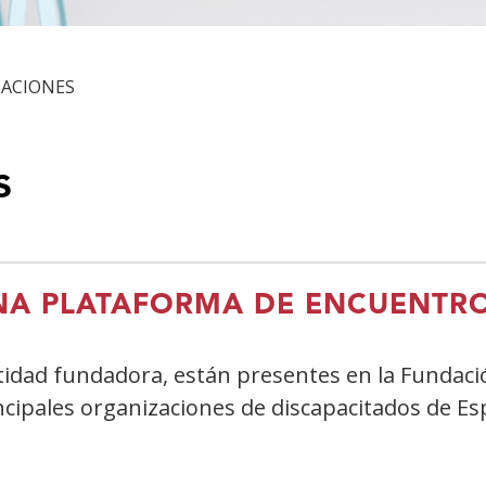
LACIONES
s
NA PLATAFORMA DE ENCUENTR
idad fundadora, están presentes en la Fundació
cipales organizaciones de discapacitados de E