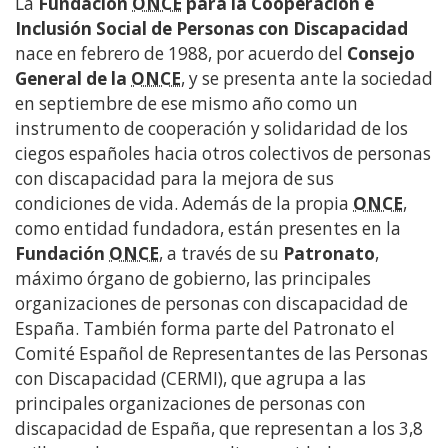
La
Fundación
ONCE
para la Cooperación e
contenido
Inclusión Social de Personas con Discapacidad
principal
nace en febrero de 1988, por acuerdo del
Consejo
General de la
ONCE
, y se presenta ante la sociedad
en septiembre de ese mismo año como un
instrumento de cooperación y solidaridad de los
ciegos españoles hacia otros colectivos de personas
con discapacidad para la mejora de sus
condiciones de vida. Además de la propia
ONCE
,
como entidad fundadora, están presentes en la
Fundación
ONCE
, a través de su
Patronato
,
máximo órgano de gobierno, las principales
organizaciones de personas con discapacidad de
España. También forma parte del Patronato el
Comité Español de Representantes de las Personas
con Discapacidad (CERMI), que agrupa a las
principales organizaciones de personas con
discapacidad de España, que representan a los 3,8