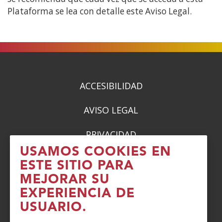
Plataforma se lea con detalle este Aviso Legal.
ACCESIBILIDAD
AVISO LEGAL
PRIVACIDAD
USAMOS COOKIES EN
POLÍTICA DE COOKIES
ESTE SITIO PARA
MEJORAR SU
DENUNCIAS
EXPERIENCIA DE
CONTACTO
USUARIO.