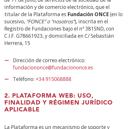
información y de comercio electrónico, que el
titular de la Plataforma es
Fundación ONCE
(en lo
sucesivo,
“FONCE
” o “nosotros”
), inscrita en el
Registro de Fundaciones bajo el nº 381SND, con
C.I.F. G78661923, y domiciliada en C/ Sebastián
Herrera, 15
Dirección de correo electrónico:
fundaciononce@fundaciononce.es
Teléfono:
+34 915068888
2. PLATAFORMA WEB: USO,
FINALIDAD Y RÉGIMEN JURÍDICO
APLICABLE
La Plataforma es un mecanismo de soporte y