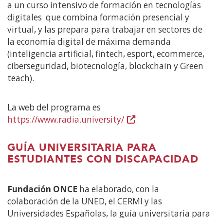
a un curso intensivo de formación en tecnologías
digitales que combina formación presencial y
virtual, y las prepara para trabajar en sectores de
la economía digital de máxima demanda
(inteligencia artificial, fintech, esport, ecommerce,
ciberseguridad, biotecnología, blockchain y Green
teach).
La web del programa es
https://www.radia.university/
(Abre
en
nueva
GUÍA UNIVERSITARIA PARA
ventana)
ESTUDIANTES CON DISCAPACIDAD
Fundación ONCE
ha elaborado, con la
colaboración de la UNED, el CERMI y las
Universidades Españolas, la guía universitaria para