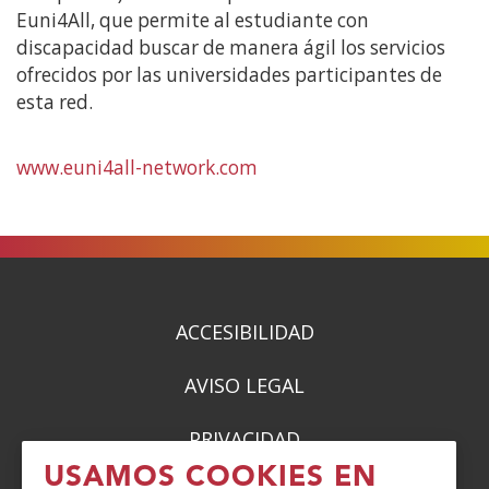
Euni4All, que permite al estudiante con
discapacidad buscar de manera ágil los servicios
ofrecidos por las universidades participantes de
esta red.
www.euni4all-network.com
ACCESIBILIDAD
AVISO LEGAL
PRIVACIDAD
USAMOS COOKIES EN