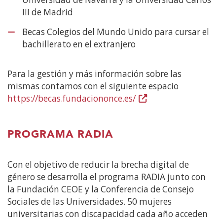
III de Madrid
Becas Colegios del Mundo Unido para cursar el
bachillerato en el extranjero
Para la gestión y más información sobre las
mismas contamos con el siguiente espacio
https://becas.fundaciononce.es/
(Abre
en
nueva
PROGRAMA RADIA
ventana)
Con el objetivo de reducir la brecha digital de
género se desarrolla el programa RADIA junto con
la Fundación CEOE y la Conferencia de Consejo
Sociales de las Universidades. 50 mujeres
universitarias con discapacidad cada año acceden