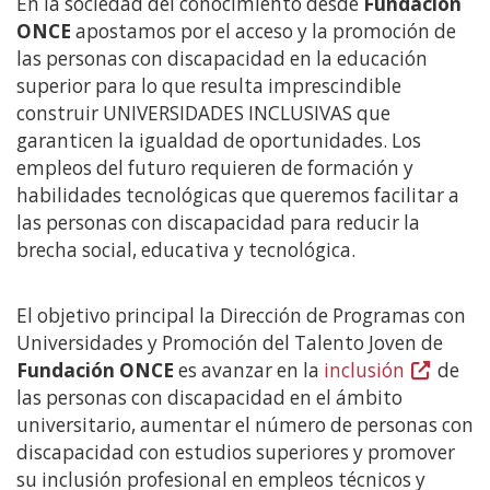
En la sociedad del conocimiento desde
Fundación
contenido
ONCE
apostamos por el acceso y la promoción de
principal
las personas con discapacidad en la educación
superior para lo que resulta imprescindible
construir UNIVERSIDADES INCLUSIVAS que
garanticen la igualdad de oportunidades. Los
empleos del futuro requieren de formación y
habilidades tecnológicas que queremos facilitar a
las personas con discapacidad para reducir la
brecha social, educativa y tecnológica.
El objetivo principal la Dirección de Programas con
Universidades y Promoción del Talento Joven de
Fundación ONCE
es avanzar en la
inclusión
(Abre
de
las personas con discapacidad en el ámbito
en
universitario, aumentar el número de personas con
nueva
discapacidad con estudios superiores y promover
ventana)
su inclusión profesional en empleos técnicos y