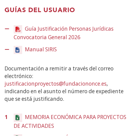
contenido
principal
GUÍAS DEL USUARIO
Guía Justificación Personas Jurídicas
Convocatoria General 2026
(Abre
en
Manual SIRIS
(Abre
nueva
en
ventana)
nueva
Documentación a remitir a través del correo
ventana)
electrónico:
justificacionproyectos@fundaciononce.es
,
indicando en el asunto el número de expediente
que se está justificando.
1
MEMORIA ECONÓMICA PARA PROYECTOS
DE ACTIVIDADES
(Abre
en