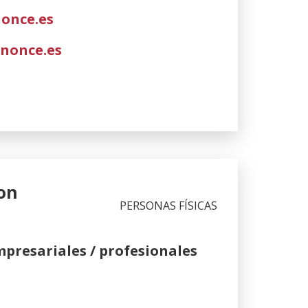
once.es
nonce.es
on
PERSONAS FÍSICAS
mpresariales / profesionales