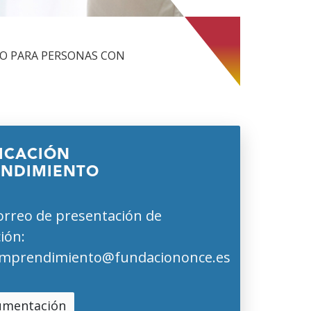
O PARA PERSONAS CON
FICACIÓN
NDIMIENTO
rreo de presentación de
ción:
mprendimiento@fundaciononce.es
mentación