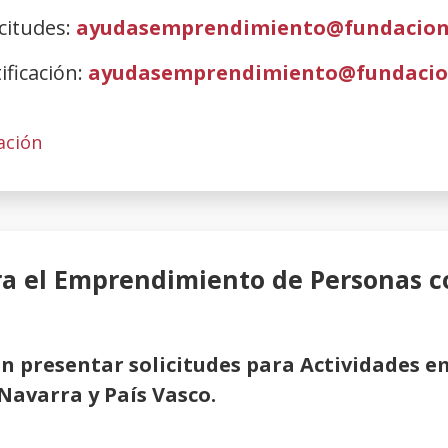
citudes:
ayudasemprendimiento@fundacion
ificación:
ayudasemprendimiento@fundacio
ción
ra el Emprendimiento de Personas c
n presentar solicitudes para Actividades e
Navarra y País Vasco.