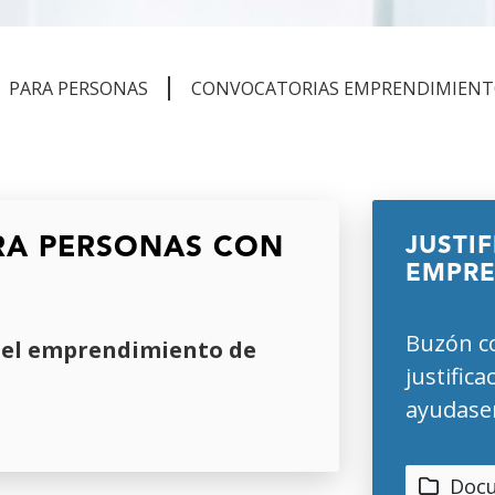
PARA PERSONAS
CONVOCATORIAS EMPRENDIMIENT
RA PERSONAS CON
JUSTI
EMPRE
Buzón co
 el emprendimiento de
justifica
ayudase
Docu