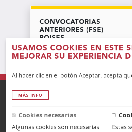
CONVOCATORIAS
ANTERIORES (FSE)
POISES
EMPRENDIMIENTO
USAMOS COOKIES EN ESTE S
MEJORAR SU EXPERIENCIA D
Al hacer clic en el botón Aceptar, acepta q
MÁS INFO
ACCESIBILIDAD
AVISO LEGAL
PRIV
CONTACTO
Cookies necesarias
Cook
Algunas cookies son necesarias
Estas 