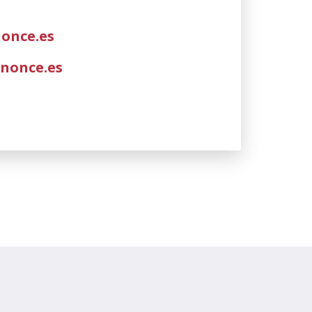
once.es
nonce.es