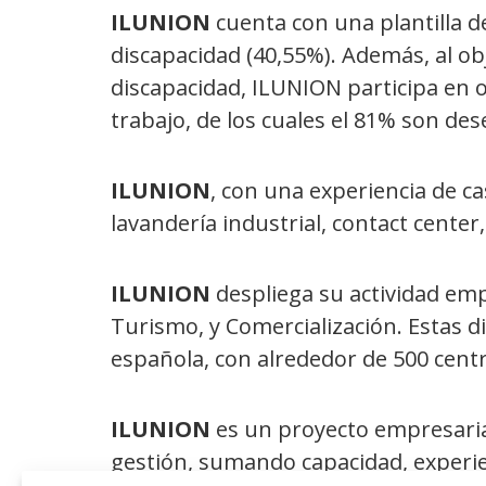
ILUNION
cuenta con una plantilla d
discapacidad (40,55%). Además, al 
discapacidad, ILUNION participa en 
trabajo, de los cuales el 81% son d
ILUNION
, con una experiencia de ca
lavandería industrial, contact center,
ILUNION
despliega su actividad empr
Turismo, y Comercialización. Estas di
española, con alrededor de 500 centr
ILUNION
es un proyecto empresaria
gestión, sumando capacidad, experienc