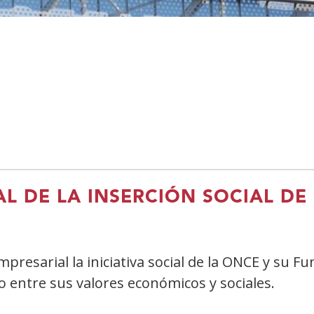
AL DE LA INSERCIÓN SOCIAL DE
mpresarial la iniciativa social de la ONCE y su 
o entre sus valores económicos y sociales.