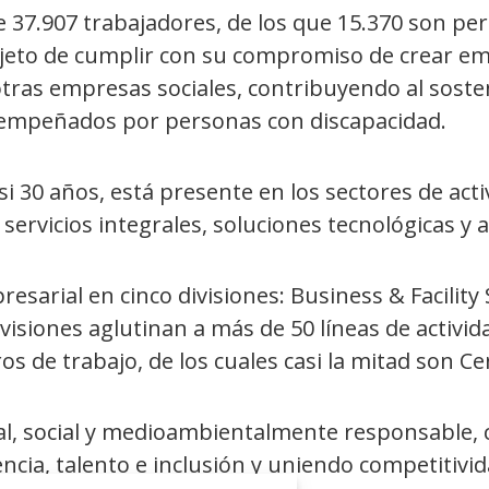
e 37.907 trabajadores, de los que 15.370 son pe
objeto de cumplir con su compromiso de crear e
otras empresas sociales, contribuyendo al sost
esempeñados por personas con discapacidad.
si 30 años, está presente en los sectores de act
 servicios integrales, soluciones tecnológicas y a
esarial en cinco divisiones: Business & Facility 
visiones aglutinan a más de 50 líneas de activid
os de trabajo, de los cuales casi la mitad son C
l, social y medioambientalmente responsable, c
ia, talento e inclusión y uniendo competitividad