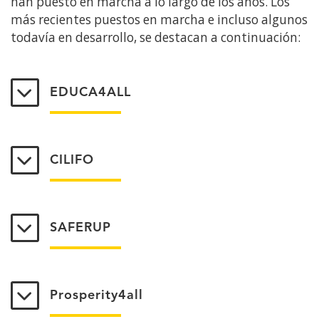
han puesto en marcha a lo largo de los años. Los
más recientes puestos en marcha e incluso algunos
todavía en desarrollo, se destacan a continuación:
EDUCA4ALL
CILIFO
SAFERUP
Prosperity4all