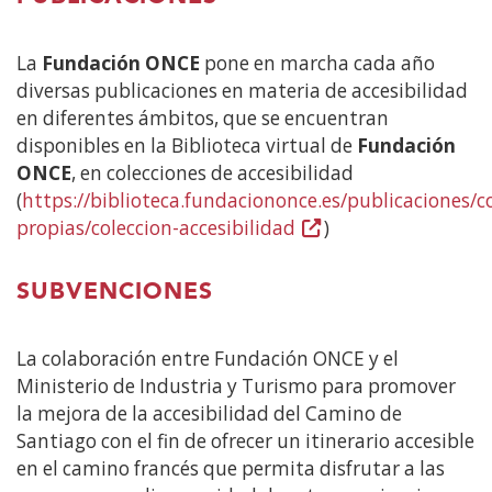
La
Fundación ONCE
pone en marcha cada año
diversas publicaciones en materia de accesibilidad
en diferentes ámbitos, que se encuentran
disponibles en la Biblioteca virtual de
Fundación
ONCE
, en colecciones de accesibilidad
(
https://biblioteca.fundaciononce.es/publicaciones/c
propias/coleccion-accesibilidad
(Abre
)
en
nueva
SUBVENCIONES
ventana)
La colaboración entre Fundación ONCE y el
Ministerio de Industria y Turismo para promover
la mejora de la accesibilidad del Camino de
Santiago con el fin de ofrecer un itinerario accesible
en el camino francés que permita disfrutar a las