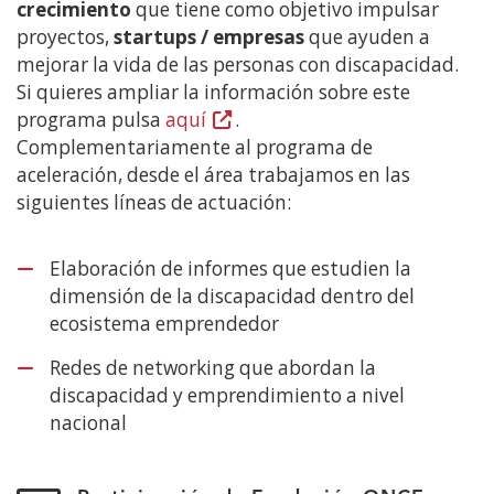
crecimiento
que tiene como objetivo impulsar
proyectos,
startups / empresas
que ayuden a
mejorar la vida de las personas con discapacidad.
Si quieres ampliar la información sobre este
programa pulsa
aquí
(Abre
.
Complementariamente al programa de
en
aceleración, desde el área trabajamos en las
nueva
siguientes líneas de actuación:
ventana)
Elaboración de informes que estudien la
dimensión de la discapacidad dentro del
ecosistema emprendedor
Redes de networking que abordan la
discapacidad y emprendimiento a nivel
nacional