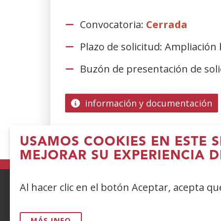
Convocatoria:
Cerrada
Plazo de solicitud: Ampliación
Buzón de presentación de soli
información y documentación
USAMOS COOKIES EN ESTE S
MEJORAR SU EXPERIENCIA D
Al hacer clic en el botón Aceptar, acepta q
ACCESIBILIDAD
AVISO LEGAL
PRIV
MÁS INFO