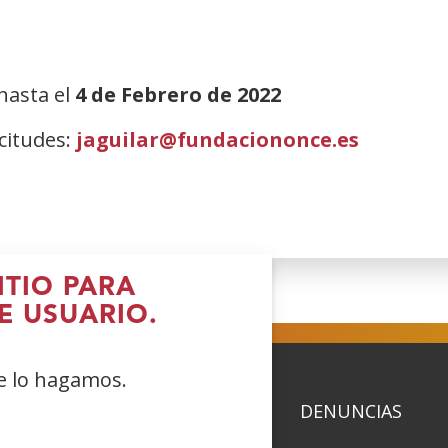
 hasta el
4 de Febrero de 2022
citudes:
jaguilar@fundaciononce.es
ITIO PARA
E USUARIO.
ue lo hagamos.
ACIDAD
POLÍTICA DE COOKIES
DENUNCIAS