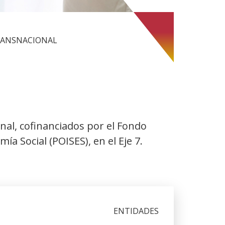
RANSNACIONAL
nal, cofinanciados por el Fondo
a Social (POISES), en el Eje 7.
ENTIDADES