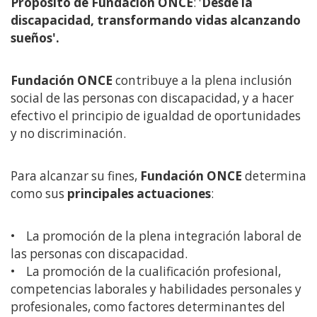
Propósito de Fundación ONCE
: '
Desde la
contenido
discapacidad, transformando vidas alcanzando
principal
sueños'.
Fundación ONCE
contribuye a la plena inclusión
social de las personas con discapacidad, y a hacer
efectivo el principio de igualdad de oportunidades
y no discriminación.
Para alcanzar su fines,
Fundación ONCE
determina
como sus
principales actuaciones
:
• La promoción de la plena integración laboral de
las personas con discapacidad.
• La promoción de la cualificación profesional,
competencias laborales y habilidades personales y
profesionales, como factores determinantes del