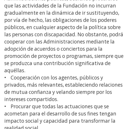
que las actividades de la Fundación no incurran
gradualmente en la dinámica de ir sustituyendo,
por vía de hecho, las obligaciones de los poderes
públicos, en cualquier aspecto de la política sobre
las personas con discapacidad. No obstante, podrá
cooperar con las Administraciones mediante la
adopción de acuerdos o conciertos para la
promoción de proyectos o programas, siempre que
se produzca una contribución significativa de
aquéllas.
• Cooperación con los agentes, públicos y
privados, más relevantes, estableciendo relaciones
de mutua confianza y velando siempre por los
intereses compartidos.
• Procurar que todas las actuaciones que se
acometan para el desarrollo de sus fines tengan
impacto social y capacidad para transformar la
realidad social.