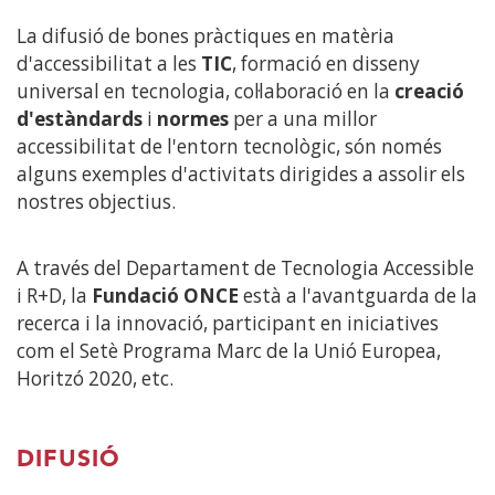
La difusió de bones pràctiques en matèria
d'accessibilitat a les
TIC
, formació en disseny
universal en tecnologia, col·laboració en la
creació
d'estàndards
i
normes
per a una millor
accessibilitat de l'entorn tecnològic, són només
alguns exemples d'activitats dirigides a assolir els
nostres objectius.
A través del Departament de Tecnologia Accessible
i R+D, la
Fundació ONCE
està a l'avantguarda de la
recerca i la innovació, participant en iniciatives
com el Setè Programa Marc de la Unió Europea,
Horitzó 2020, etc.
DIFUSIÓ