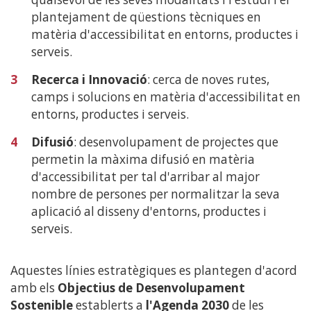
plantejament de qüestions tècniques en
matèria d'accessibilitat en entorns, productes i
serveis.
3
Recerca i Innovació
: cerca de noves rutes,
camps i solucions en matèria d'accessibilitat en
entorns, productes i serveis.
4
Difusió
: desenvolupament de projectes que
permetin la màxima difusió en matèria
d'accessibilitat per tal d'arribar al major
nombre de persones per normalitzar la seva
aplicació al disseny d'entorns, productes i
serveis.
Aquestes línies estratègiques es plantegen d'acord
amb els
Objectius de Desenvolupament
Sostenible
establerts a
l'Agenda 2030
de les