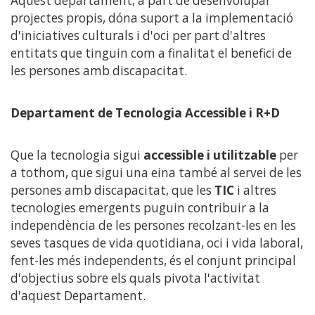
Aquest departament, a part de desenvolupar
finestra
projectes propis, dóna suport a la implementació
nova)
d'iniciatives culturals i d'oci per part d'altres
entitats que tinguin com a finalitat el benefici de
les persones amb discapacitat.
Departament de Tecnologia Accessible i R+D
Que la tecnologia sigui
accessible i utilitzable
per
a tothom, que sigui una eina també al servei de les
persones amb discapacitat, que les
TIC
i altres
tecnologies emergents puguin contribuir a la
independència de les persones recolzant-les en les
seves tasques de vida quotidiana, oci i vida laboral,
fent-les més independents, és el conjunt principal
d'objectius sobre els quals pivota l'activitat
d'aquest Departament.