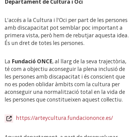
Departament de Cultura i Oci
L'accés a la Cultura i l'Oci per part de les persones
amb discapacitat pot semblar poc important a
primera vista, però hem de rebutjar aquesta idea.
És un dret de totes les persones.
La
Fundació ONCE
, al llarg de la seva trajectòria,
té com a objectiu aconseguir la plena inclusió de
les persones amb discapacitat i és conscient que
no es poden oblidar àmbits com la cultura per
aconseguir una normalització total en la vida de
les persones que constitueixen aquest col·lectiu.
https://arteycultura.fundaciononce.es/
(Obre
en
una