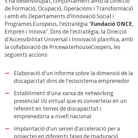
S'ha desenvolupat, conjuntament amb la Direcció
de Formació, Ocupació, Operacions i Transformació
i amb els Departaments d'Innovació Social i
Programes Europeus, l'estratègia “
Fundació ONCE
,
Emprèn i Innova”. Dins de l'estratègia, la Direcció
d'Accessibilitat Universal i Innovació planifica, amb
la col·laboració de PricewaterhouseCoopers, les
següents accions:
Elaboració d'un informe sobre la dimensió de la
discapacitat dins de l'ecosistema emprenedor
Establiment d'una xarxa de networking
presencial i/o virtual que es converteixi en un
referent en temes de discapacitat i
emprenedoria a nivell nacional
Implantació d'un servei d'acceleració per a
projectes en diferents fases de maduració