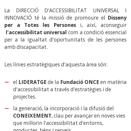
La DIRECCIÓ D'ACCESSIBILITAT UNIVERSAL I
INNOVACIÓ té la missió de promoure el
Disseny
per a Totes les Persones
i, així, aconseguir
l'accessibilitat universal
com a condició essencial
per a la igualtat d'oportunitats de les persones
amb discapacitat.
Les línies estratègiques d'aquesta àrea són:
el
LIDERATGE
de la
Fundació ONCE
en matèria
d'accessibilitat a través d'estratègies i de
projectes.
la generació, la incorporació i la difusió del
CONEIXEMENT
, clau per avançar en noves vies
que millorin l'accessibilitat d'entorns,
productes, béns i serveis.