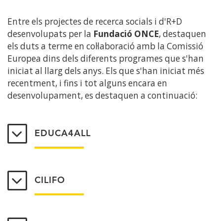
Entre els projectes de recerca socials i d'R+D
desenvolupats per la
Fundació ONCE
, destaquen
els duts a terme en col·laboració amb la Comissió
Europea dins dels diferents programes que s'han
iniciat al llarg dels anys. Els que s'han iniciat més
recentment, i fins i tot alguns encara en
desenvolupament, es destaquen a continuació:
EDUCA4ALL
CILIFO