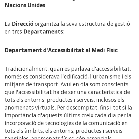
Nacions Unides
.
La
Direcció
organitza la seva estructura de gestió
en tres
Departaments
:
Departament d'Accessibilitat al Medi Físic
Tradicionalment, quan es parlava d'accessibilitat,
només es considerava l'edificació, l'urbanisme i els
mitjans de transport. Avui en dia som conscients
que l'accessibilitat ha de ser una característica de
tots els entorns, productes i serveis, inclosos els
anomenats virtuals. Per descomptat, fins i tot si la
importància d'aquests últims creix cada dia per la
incorporació de tecnologies de la comunicació en
tots els àmbits, els entorns, productes i serveis
tangibles, anomenats físics, són essencials.