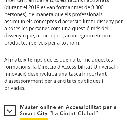
intentant arribar a tots els racons i activitats
(durant el 2019 es van formar més de 8.300
persones), de manera que els professionals
assimilin els conceptes d'accessibilitat i disseny per
a totes les persones com una qüestió més del
disseny i que, a poc a poc , aconseguim entorns,
productes i serveis per a tothom.
Al mateix temps que es duen a terme aquestes
formacions, la Direcció d'Accessibilitat Universal i
Innovació desenvolupa una tasca important
d'assessorament per a entitats públiques i
privades.
Màster online en Accessibilitat per a
Smart City “La Ciutat Global”