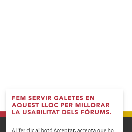
FEM SERVIR GALETES EN
AQUEST LLOC PER MILLORAR
LA USABILITAT DELS FÒRUMS.
A l'fer clic al botó Acceptar, accepta que ho