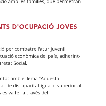
uació amb les famílies, que permetran
NTS D'OCUPACIÓ JOVES
ó per combatre l'atur juvenil
ituació econòmica del país, adherint-
uretat Social.
entat amb el lema "Aquesta
at de discapacitat igual o superior al
s es va fer a través del