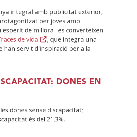
ya integral amb publicitat exterior,
 protagonitzat per joves amb
 esperit de millora i es converteixen
races de vida
(Obre
, que integra una
 han servit d'inspiració per a la
en
una
finestra
nova)
ISCAPACITAT: DONES EN
 les dones sense discapacitat;
iscapacitat és del 21,3%.