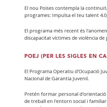
nova)
El nou Poises contempla la continuïta
programes: Impulsa el teu talent 4.0
El programa més recent és l'anomena
discapacitat víctimes de violència d
POEJ (PER LES SIGLES EN C
El Programa Operatiu d'Ocupació Juven
Nacional de Garantia Juvenil.
Pretén formar personal d'orientació
de treball en l'entorn social i famil