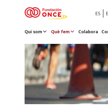
ES
Qui som
Què fem
Colabora
Co