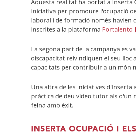
Aquesta realitat ha portat a Insert
iniciativa per promoure l'ocupació d
laboral i de formació només havien 
inscrites a la plataforma
Portalento
(
La segona part de la campanya es va
f
discapacitat reivindiquen el seu lloc 
n
capacitats per contribuir a un món m
Una altra de les iniciatives d'Insert
pràctica de deu vídeo tutorials d'u
feina amb èxit.
INSERTA OCUPACIÓ I EL