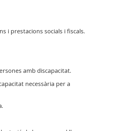
 i prestacions socials i fiscals.
 persones amb discapacitat.
capacitat necessària per a
a.