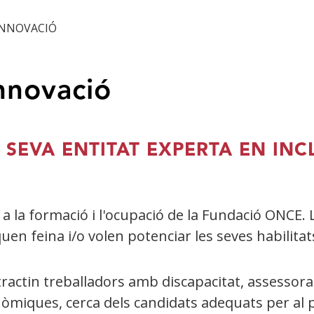
 INNOVACIÓ
Innovació
 SEVA ENTITAT EXPERTA EN IN
 a la formació i l'ocupació de la Fundació ONCE. L
n feina i/o volen potenciar les seves habilitat
ractin treballadors amb discapacitat, assessora
òmiques, cerca dels candidats adequats per al p