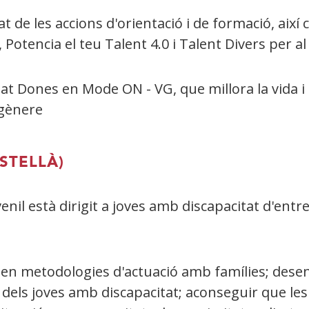
t de les accions d'orientació i de formació, així
, Potencia el teu Talent 4.0 i Talent Divers per
t Dones en Mode ON - VG, que millora la vida i
e gènere
ASTELLÀ)
il està dirigit a joves amb discapacitat d'entre
 en metodologies d'actuació amb famílies; dese
iar dels joves amb discapacitat; aconseguir que le