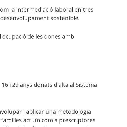
 com la intermediació laboral en tres
 al desenvolupament sostenible.
 l'ocupació de les dones amb
 16 i 29 anys donats d'alta al Sistema
nvolupar i aplicar una metodologia
s famílies actuïn com a prescriptores