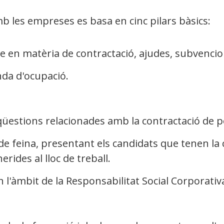
mb les empreses es basa en cinc pilars bàsics:
 en matèria de contractació, ajudes, subvencions
nda d'ocupació.
 qüestions relacionades amb la contractació de
de feina, presentant els candidats que tenen la 
rides al lloc de treball.
l'àmbit de la Responsabilitat Social Corporativ