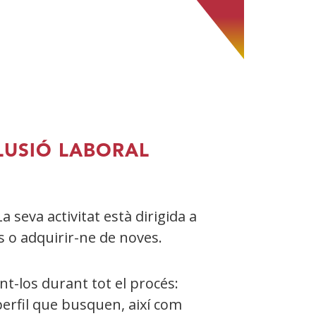
CLUSIÓ LABORAL
a seva activitat està dirigida a
s o adquirir-ne de noves.
nt-los durant tot el procés:
erfil que busquen, així com