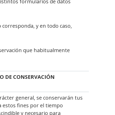
istintos formularios de datos
o corresponda, y en todo caso,
onservación que habitualmente
O DE CONSERVACIÓN
rácter general, se conservarán tus
a estos fines por el tiempo
cindible y necesario para