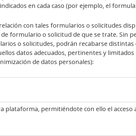
indicados en cada caso (por ejemplo, el formular
elación con tales formularios o solicitudes disp
e formulario o solicitud de que se trate. Sin perj
larios o solicitudes, podrán recabarse distintas
llos datos adecuados, pertinentes y limitados a
inimización de datos personales):
a plataforma, permitiéndote con ello el acceso a