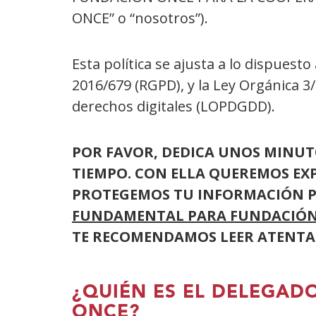
ONCE” o “nosotros”).
Esta política se ajusta a lo dispuest
2016/679 (RGPD), y la Ley Orgánica 3
derechos digitales (LOPDGDD).
POR FAVOR, DEDICA UNOS MINUTO
TIEMPO. CON ELLA QUEREMOS EX
PROTEGEMOS TU INFORMACIÓN P
FUNDAMENTAL PARA FUNDACIÓN 
TE RECOMENDAMOS LEER ATENTAM
¿QUIÉN ES EL DELEGAD
ONCE?