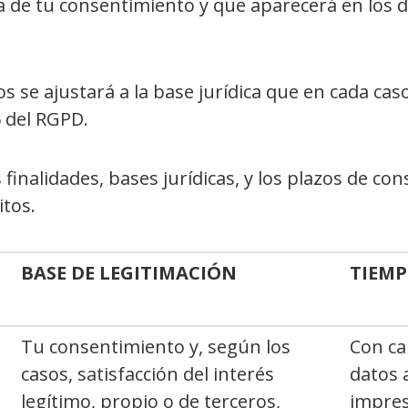
 de tu consentimiento y que aparecerá en los d
s se ajustará a la base jurídica que en cada cas
6 del RGPD.
inalidades, bases jurídicas, y los plazos de c
itos.
BASE DE LEGITIMACIÓN
TIEMP
Tu consentimiento y, según los
Con ca
casos, satisfacción del interés
datos 
legítimo, propio o de terceros,
impres