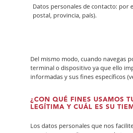
Datos personales de contacto: por e
postal, provincia, país).
Del mismo modo, cuando navegas por 
terminal o dispositivo ya que ello im
informadas y sus fines específicos (ve
¿CON QUÉ FINES USAMOS T
LEGÍTIMA Y CUÁL ES SU TI
Los datos personales que nos facilit