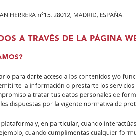
AN HERRERA nº15, 28012, MADRID, ESPAÑA.
DOS A TRAVÉS DE LA PÁGINA W
TAMOS?
ario para darte acceso a los contenidos y/o func
emitirte la información o prestarte los servicios
romiso a tratar tus datos personales de forma
gales dispuestas por la vigente normativa de pro
lataforma y, en particular, cuando interactúas
 ejemplo, cuando cumplimentas cualquier formula