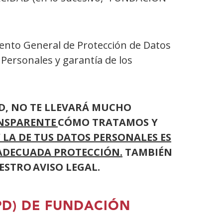
lamento General de Protección de Datos
 Personales y garantía de los
AD, NO TE LLEVARÁ MUCHO
ANSPARENTE
CÓMO TRATAMOS Y
 LA DE TUS DATOS PERSONALES ES
ADECUADA PROTECCIÓN.
TAMBIÉN
STRO AVISO LEGAL.
PD) DE FUNDACIÓN