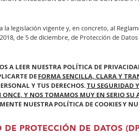
o a la legislación vigente y, en concreto, al Reg
/2018, de 5 de diciembre, de Protección de Datos
S A LEER NUESTRA POLÍTICA DE PRIVACID
PLICARTE DE
FORMA SENCILLA, CLARA Y TR
ERSONAL Y TUS DERECHOS.
TU SEGURIDAD Y
ONCE, Y NOS TOMAMOS MUY EN SERIO SU 
ENTE NUESTRA POLÍTICA DE COOKIES Y NUE
O DE PROTECCIÓN DE DATOS (D