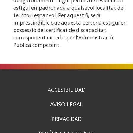
obligatòriament tingui permís de residència i
estigui empadronada a qualsevol localitat del
territori espanyol. Per aquest fi, serà
imprescindible que aquesta persona estigui en
possessió del certificat de discapacitat
corresponent expedit per l'Administració
Pública competent.
ACCESIBILIDAD
AVISO LEGAL
PRIVACIDAD