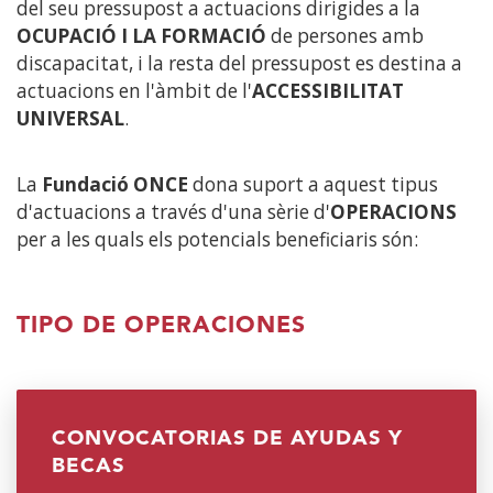
del seu pressupost a actuacions dirigides a la
OCUPACIÓ I LA FORMACIÓ
de persones amb
discapacitat, i la resta del pressupost es destina a
actuacions en l'àmbit de l'
ACCESSIBILITAT
UNIVERSAL
.
La
Fundació ONCE
dona suport a aquest tipus
d'actuacions a través d'una sèrie d'
OPERACIONS
per a les quals els potencials beneficiaris són:
TIPO DE OPERACIONES
CONVOCATORIAS DE AYUDAS Y
(OBRE
BECAS
EN