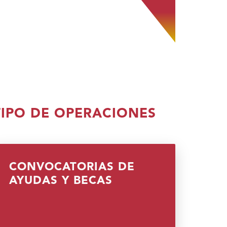
TIPO DE OPERACIONES
CONVOCATORIAS DE
(IREKI
AYUDAS Y BECAS
LEIHO
BERRIAN)