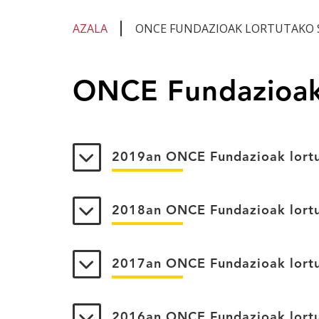
AZALA
ONCE FUNDAZIOAK LORTUTAKO 
Eduki
ONCE Fundazioak 
nagusian
zaude
2019an ONCE Fundazioak lortu
2018an ONCE Fundazioak lortu
2017an ONCE Fundazioak lortu
2016an ONCE Fundazioak lortu