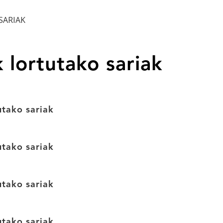
SARIAK
lortutako sariak
tako sariak
tako sariak
tako sariak
tako sariak