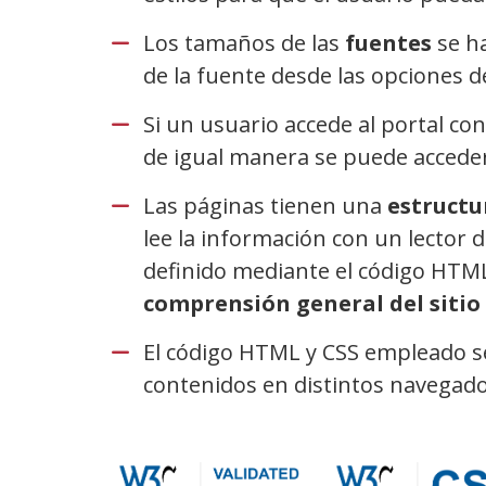
Los tamaños de las
fuentes
se h
de la fuente desde las opciones d
Si un usuario accede al portal co
de igual manera se puede acceder
Las páginas tienen una
estructu
lee la información con un lector d
definido mediante el código HTM
comprensión general del sitio
El código HTML y CSS empleado se
contenidos en distintos navegado