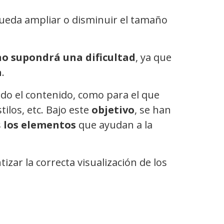
ueda ampliar o disminuir el tamaño
no supondrá una dificultad
, ya que
a
.
do el contenido, como para el que
tilos, etc. Bajo este
objetivo
, se han
s
los elementos
que ayudan a la
izar la correcta visualización de los