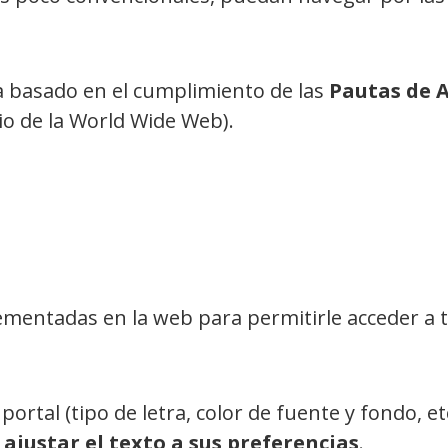
e ha basado en el cumplimiento de las
Pautas de A
o de la World Wide Web).
ementadas en la web para permitirle acceder a 
 portal (tipo de letra, color de fuente y fondo, e
a
ajustar el texto a sus preferencias
.