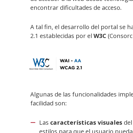
encontrar dificultades de acceso.
A tal fin, el desarrollo del portal s
2.1 establecidas por el
W3C
(Consorci
Algunas de las funcionalidades impl
facilidad son:
Las
características visuales
del
estilos para que el usuario pued