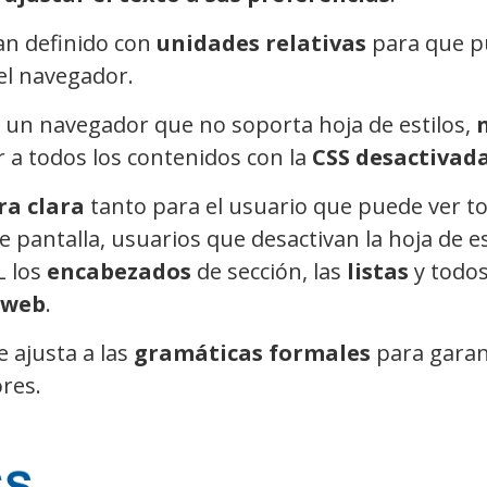
an definido con
unidades relativas
para que p
el navegador.
n un navegador que no soporta hoja de estilos,
 a todos los contenidos con la
CSS desactivad
ra clara
tanto para el usuario que puede ver to
e pantalla, usuarios que desactivan la hoja de es
L los
encabezados
de sección, las
listas
y todo
 web
.
 ajusta a las
gramáticas formales
para garant
res.