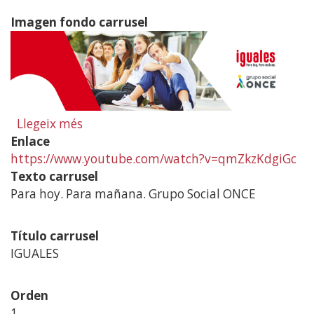
2020
Imagen fondo carrusel
Llegeix més
sobre
Enlace
Diapositiva
https://www.youtube.com/watch?v=qmZkzKdgiGc
1.
Texto carrusel
Iguals
Para hoy. Para mañana. Grupo Social ONCE
Título carrusel
IGUALES
Orden
1