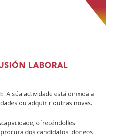
LUSIÓN LABORAL
A súa actividade está dirixida a
idades ou adquirir outras novas.
iscapacidade, ofrecéndolles
 procura dos candidatos idóneos