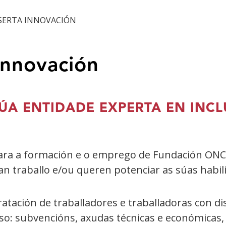
NSERTA INNOVACIÓN
 Innovación
ÚA ENTIDADE EXPERTA EN INC
ara a formación e o emprego de Fundación ONCE. 
n traballo e/ou queren potenciar as súas habil
ratación de traballadores e traballadoras con d
o: subvencións, axudas técnicas e económicas,