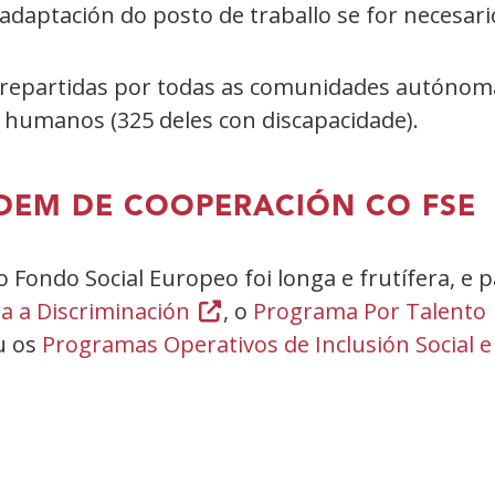
 adaptación do posto de traballo se for necesari
s repartidas por todas as comunidades autónom
 humanos (325 deles con discapacidade).
NDEM DE COOPERACIÓN CO FS
 Fondo Social Europeo foi longa e frutífera, e
a a Discriminación
(Abrir
, o
Programa Por Talento
u os
Programas Operativos de Inclusión Social e
nunha
vent�
nova)