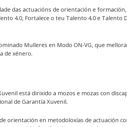
ade das actuacións de orientación e formación,
ento 4.0, Fortalece o teu Talento 4.0 e Talent
ominado Mulleres en Modo ON-VG, que mellora 
ia de xénero.
enil está dirixido a mozos e mozas con discap
ional de Garantía Xuvenil.
e orientación en metodoloxías de actuación con