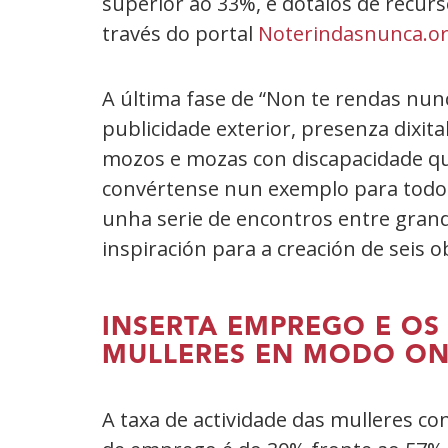
superior ao 33%, e dotalos de recurs
través do portal
Noterindasnunca.o
A última fase de “Non te rendas nu
publicidade exterior, presenza dixit
mozos e mozas con discapacidade que
convértense nun exemplo para todo
unha serie de encontros entre grand
inspiración para a creación de seis
INSERTA EMPREGO E OS
MULLERES EN MODO ON 
A taxa de actividade das mulleres co