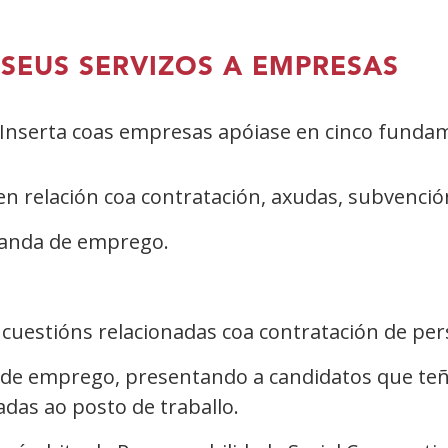
 SEUS SERVIZOS A EMPRESAS
a Inserta coas empresas apóiase en cinco funda
n relación coa contratación, axudas, subvencións
manda de emprego.
s cuestións relacionadas coa contratación de pe
 de emprego, presentando a candidatos que teñ
das ao posto de traballo.