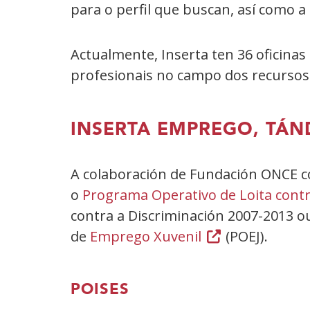
para o perfil que buscan, así como a
Actualmente, Inserta ten 36 oficina
profesionais no campo dos recursos
INSERTA EMPREGO, TÁ
A colaboración de Fundación ONCE co
o
Programa Operativo de Loita contr
contra a Discriminación 2007-2013 o
de
Emprego Xuvenil
(Abrir
(POEJ).
nunha
vent�
POISES
nova)