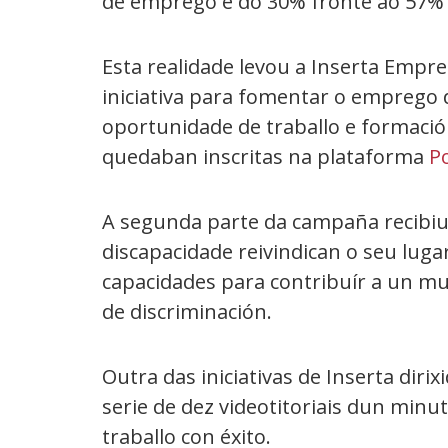
de emprego é do 30% fronte ao 57% e
Esta realidade levou a Inserta Emp
iniciativa para fomentar o emprego 
oportunidade de traballo e formació
quedaban inscritas na plataforma
P
A segunda parte da campaña recibiu 
discapacidade reivindican o seu luga
capacidades para contribuír a un m
de discriminación.
Outra das iniciativas de Inserta diri
serie de dez videotitoriais dun min
traballo con éxito.