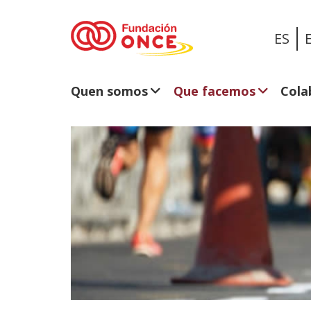
ES
Quen somos
Que facemos
Cola