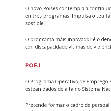
O novo Poises contempla a continuid
en tres programas: Impulsa o teu tal
sostible.
O programa máis innovador é o den
con discapacidade vítimas de violenc
POEJ
O Programa Operativo de Emprego Xuv
estean dados de alta no Sistema Nac
Pretende formar o cadro de persoal d