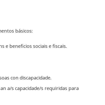
nova)
mentos básicos:
 e beneficios sociais e fiscais.
rsoas con discapacidade.
an a/s capacidade/s requiridas para