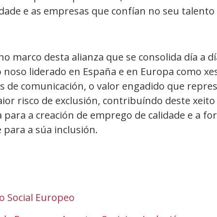
dade e as empresas que confían no seu talento 
marco desta alianza que se consolida día a día
noso liderado en España e en Europa como xes
de comunicación, o valor engadido que repres
ior risco de exclusión, contribuíndo deste xeito
a para a creación de emprego de calidade e a f
 para a súa inclusión.
o Social Europeo
(Abrir
nunha