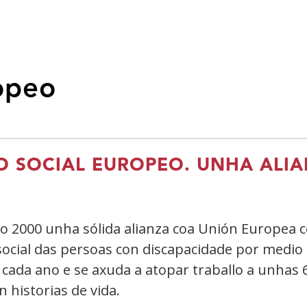
opeo
 SOCIAL EUROPEO. UNHA ALIA
 2000 unha sólida alianza coa Unión Europea 
n social das persoas con discapacidade por medi
cada ano e se axuda a atopar traballo a unhas
 historias de vida.