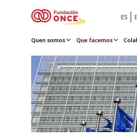
ES
Quen somos
Que facemos
Cola