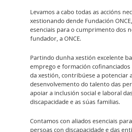
Levamos a cabo todas as accións nec
xestionando dende Fundación ONCE, 
esenciais para o cumprimento dos no
fundador, a ONCE.
Partindo dunha xestión excelente ba
emprego e formación cofinanciados po
da xestión, contribúese a potenciar
desenvolvemento do talento das pers
apoiar a inclusión social e laboral
discapacidade e as súas familias.
Contamos con aliados esenciais par
persoas con discapacidade e das ent