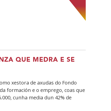
NZA QUE MEDRA E SE
como xestora de axudas do Fondo
o da formación e o emprego, coas que
 6.000, cunha media dun 42% de