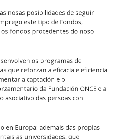
s nosas posibilidades de seguir
mprego este tipo de Fondos,
r os fondos procedentes do noso
desenvolven os programas de
 que reforzan a eficacia e eficiencia
mentar a captación e o
 orzamentario da Fundación ONCE e a
o asociativo das persoas con
mo en Europa: ademais das propias
ntais as universidades, que