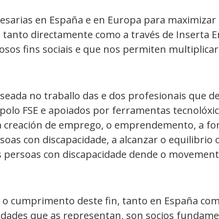
esarias en España e en Europa para maximizar a
tanto directamente como a través de Inserta E
sos fins sociais e que nos permiten multiplica
seada no traballo das e dos profesionais que 
lo FSE e apoiados por ferramentas tecnolóxicas
 a creación de emprego, o emprendemento, a fo
oas con discapacidade, a alcanzar o equilibrio
 das persoas con discapacidade dende o movement
a o cumprimento deste fin, tanto en España co
idades que as representan, son socios fundame