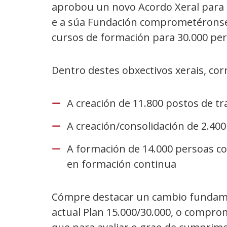
aprobou un novo Acordo Xeral para 
e a súa Fundación comprometéronse 
cursos de formación para 30.000 per
Dentro destes obxectivos xerais, co
A creación de 11.800 postos de tr
A creación/consolidación de 2.40
A formación de 14.000 persoas co
en formación continua
Cómpre destacar un cambio fundament
actual Plan 15.000/30.000, o compro