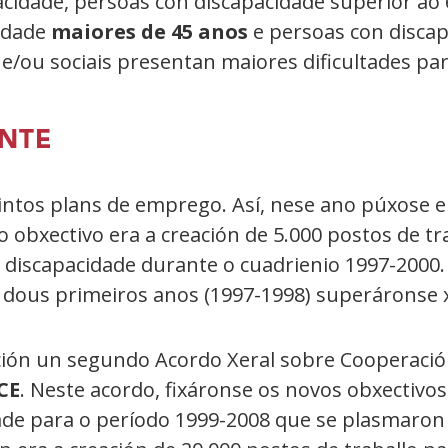
acidade, persoas con discapacidade superior a
cidade
maiores de 45 anos
e persoas con discap
s e/ou sociais presentan maiores dificultades 
ENTE
ntos plans de emprego. Así, nese ano púxose e
 obxectivo era a creación de 5.000 postos de tra
 discapacidade durante o cuadrienio 1997-2000
 dous primeiros anos (1997-1998) superáronse xa
ión un segundo Acordo Xeral sobre Cooperación
CE
. Neste acordo, fixáronse os novos obxectivos
ade para o período 1999-2008 que se plasmaro