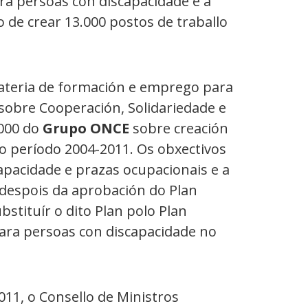
ara persoas con discapacidade e a
de crear 13.000 postos de traballo
ateria de formación e emprego para
sobre Cooperación, Solidariedade e
.000 do
Grupo ONCE
sobre creación
o período 2004-2011. Os obxectivos
apacidade e prazas ocupacionais e a
 despois da aprobación do Plan
bstituír o dito Plan polo Plan
ara persoas con discapacidade no
11, o Consello de Ministros