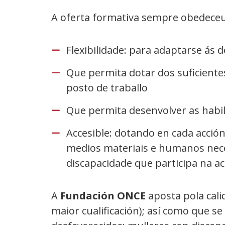
A oferta formativa sempre obedeceu 
Flexibilidade: para adaptarse ás
Que permita dotar dos suficient
posto de traballo
Que permita desenvolver as habi
Accesible: dotando en cada acció
medios materiais e humanos nece
discapacidade que participa na ac
A
Fundación ONCE
aposta pola cal
maior cualificación); así como que s