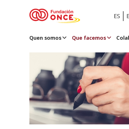
ES
Quen somos
Que facemos
Cola