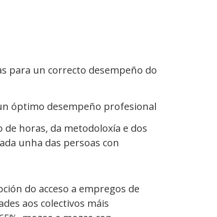
cas para un correcto desempeño do
a un óptimo desempeño profesional
o de horas, da metodoloxía e dos
cada unha das persoas con
oción do acceso a empregos de
ades aos colectivos máis