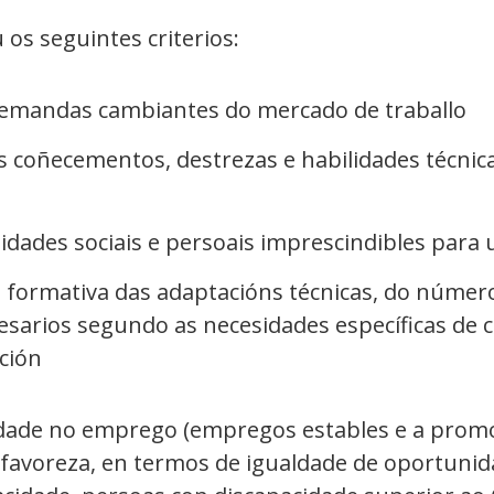
os seguintes criterios:
 demandas cambiantes do mercado de traballo
es coñecementos, destrezas e habilidades técni
lidades sociais e persoais imprescindibles par
n formativa das adaptacións técnicas, do númer
sarios segundo as necesidades específicas de 
ción
idade no emprego (empregos estables e a prom
e favoreza, en termos de igualdade de oportunid