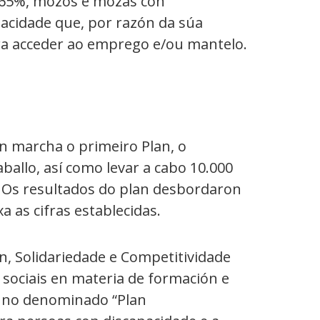
o 65%, mozos e mozas con
acidade que, por razón da súa
para acceder ao emprego e/ou mantelo.
n marcha o primeiro Plan, o
ballo, así como levar a cabo 10.000
. Os resultados do plan desbordaron
 as cifras establecidas.
, Solidariedade e Competitividade
 sociais en materia de formación e
n no denominado “Plan