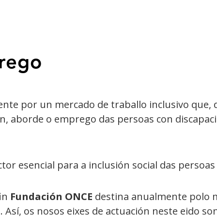
rego
nte por un mercado de traballo inclusivo que,
ón, aborde o emprego das persoas con discapa
r esencial para a inclusión social das persoas
fin
Fundación ONCE
destina anualmente polo
o
. Así, os nosos eixes de actuación neste eido son