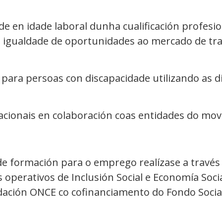
e en idade laboral dunha cualificación profesio
 igualdade de oportunidades ao mercado de trab
ara persoas con discapacidade utilizando as di
acionais en colaboración coas entidades do mo
 de formación para o emprego realízase a través
perativos de Inclusión Social e Economía Socia
ndación ONCE co cofinanciamento do Fondo Socia