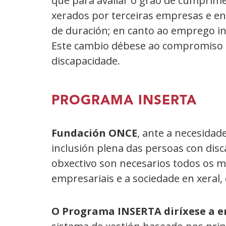
que para avaliar o grao de cumprim
xerados por terceiras empresas e en
de duración; en canto ao emprego i
Este cambio débese ao compromiso
discapacidade.
PROGRAMA INSERTA
Fundación ONCE
, ante a necesidad
inclusión plena das persoas con dis
obxectivo son necesarios todos os me
empresariais e a sociedade en xera
O Programa INSERTA diríxese a 