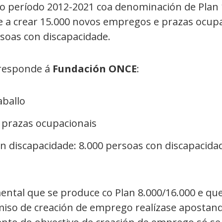
o período 2012-2021 coa denominación de Plan 1
a crear 15.000 novos empregos e prazas ocupac
soas con discapacidade.
rresponde á
Fundación ONCE
:
aballo
0 prazas ocupacionais
n discapacidade: 8.000 persoas con discapacida
al que se produce co Plan 8.000/16.000 e que 
miso de creación de emprego realízase apostand