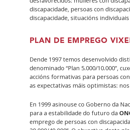
desfavorecidos: mulleres con discap
discapacidade, persoas con discapa
discapacidade, situacións individuai
PLAN DE EMPREGO VIX
Dende 1997 temos desenvolvido disti
denominado “Plan 5.000/10.000”, cuxo
accións formativas para persoas con
as expectativas máis optimistas: nos
En 1999 asinouse co Goberno da Nac
para a estabilidade do futuro da
ON
emprego de persoas con discapacid