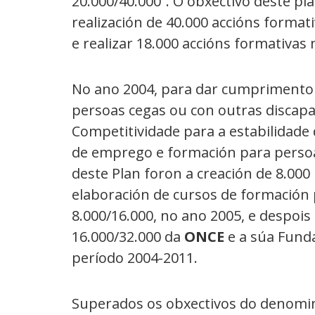
20.000/40.000”. O obxectivo deste pl
realización de 40.000 accións format
e realizar 18.000 accións formativas
No ano 2004, para dar cumprimento
persoas cegas ou con outras discapa
Competitividade para a estabilidade
de emprego e formación para persoa
deste Plan foron a creación de 8.000
elaboración de cursos de formación 
8.000/16.000, no ano 2005, e despois 
16.000/32.000 da
ONCE
e a súa Fund
período 2004-2011.
Superados os obxectivos do denomina