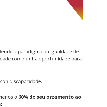
 dende o paradigma da igualdade de
cidade como unha oportunidade para
 con discapacidade.
 menos o
60% do seu orzamento ao
: