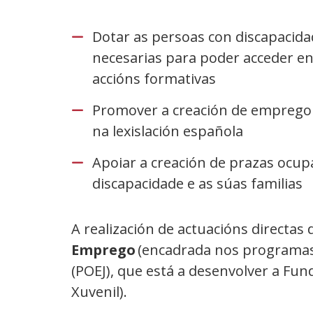
Dotar as persoas con discapacidad
necesarias para poder acceder en
accións formativas
Promover a creación de emprego p
na lexislación española
Apoiar a creación de prazas ocup
discapacidade e as súas familias
A realización de actuacións directas
Emprego
(encadrada nos programas o
(POEJ), que está a desenvolver a Fu
Xuvenil).