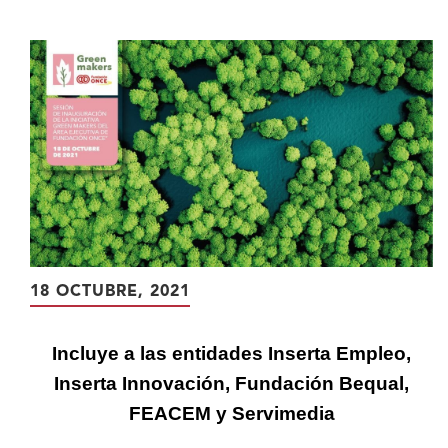
contenido
principal
18 OCTUBRE, 2021
Incluye a las entidades Inserta Empleo,
Inserta Innovación, Fundación Bequal,
FEACEM y Servimedia