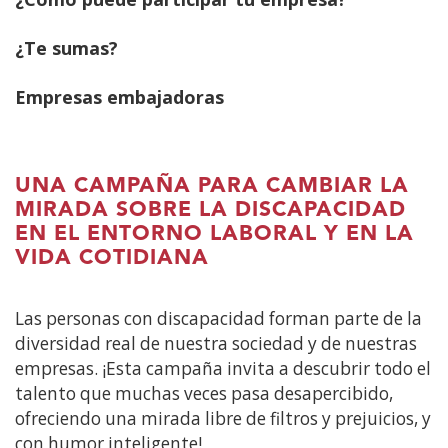
contenido
principal
¿Te sumas?
Empresas embajadoras
UNA CAMPAÑA PARA CAMBIAR LA
MIRADA SOBRE LA DISCAPACIDAD
EN EL ENTORNO LABORAL Y EN LA
VIDA COTIDIANA
Las personas con discapacidad forman parte de la
diversidad real de nuestra sociedad y de nuestras
empresas. ¡Esta campaña invita a descubrir todo el
talento que muchas veces pasa desapercibido,
ofreciendo una mirada libre de filtros y prejuicios, y
con humor inteligente!