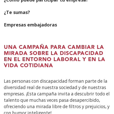
contenido
principal
¿Te sumas?
Empresas embajadoras
UNA CAMPAÑA PARA CAMBIAR LA
MIRADA SOBRE LA DISCAPACIDAD
EN EL ENTORNO LABORAL Y EN LA
VIDA COTIDIANA
Las personas con discapacidad forman parte de la
diversidad real de nuestra sociedad y de nuestras
empresas. ¡Esta campaña invita a descubrir todo el
talento que muchas veces pasa desapercibido,
ofreciendo una mirada libre de filtros y prejuicios, y
con humor inteligente!