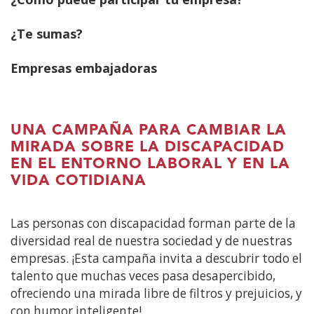
contenido
principal
¿Te sumas?
Empresas embajadoras
UNA CAMPAÑA PARA CAMBIAR LA
MIRADA SOBRE LA DISCAPACIDAD
EN EL ENTORNO LABORAL Y EN LA
VIDA COTIDIANA
Las personas con discapacidad forman parte de la
diversidad real de nuestra sociedad y de nuestras
empresas. ¡Esta campaña invita a descubrir todo el
talento que muchas veces pasa desapercibido,
ofreciendo una mirada libre de filtros y prejuicios, y
con humor inteligente!