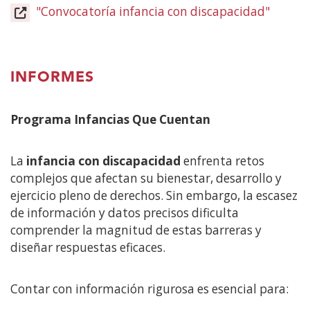
"Convocatoría infancia con discapacidad"
(Abre
en
nueva
venta
INFORMES
Programa Infancias Que Cuentan
La
infancia con discapacidad
enfrenta retos
complejos que afectan su bienestar, desarrollo y
ejercicio pleno de derechos. Sin embargo, la escasez
de información y datos precisos dificulta
comprender la magnitud de estas barreras y
diseñar respuestas eficaces.
Contar con información rigurosa es esencial para: