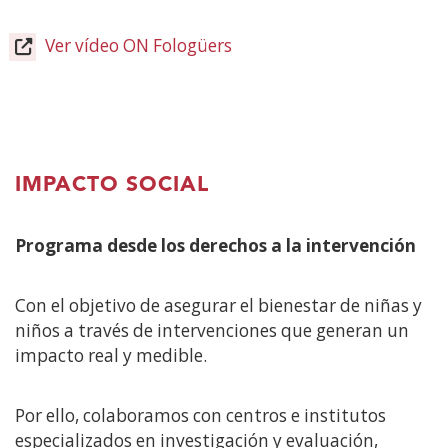
Ver vídeo ON Fologüers
(Abre
en
nueva
ventana)
IMPACTO SOCIAL
Programa desde los derechos a la intervención
Con el objetivo de asegurar el bienestar de niñas y
niños a través de intervenciones que generan un
impacto real y medible.
Por ello, colaboramos con centros e institutos
especializados en investigación y evaluación,