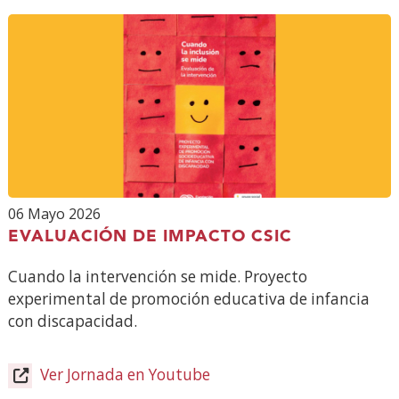
06 Mayo 2026
EVALUACIÓN DE IMPACTO CSIC
Cuando la intervención se mide. Proyecto
experimental de promoción educativa de infancia
con discapacidad.
Ver Jornada en Youtube
(Abre
en