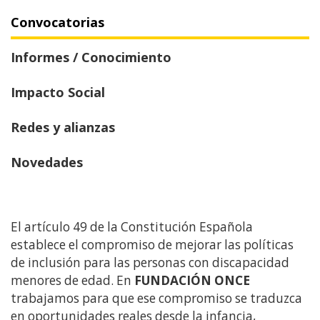
contenido
Convocatorias
principal
Informes / Conocimiento
Impacto Social
Redes y alianzas
Novedades
El artículo 49 de la Constitución Española
establece el compromiso de mejorar las políticas
de inclusión para las personas con discapacidad
menores de edad. En
FUNDACIÓN ONCE
trabajamos para que ese compromiso se traduzca
en oportunidades reales desde la infancia,