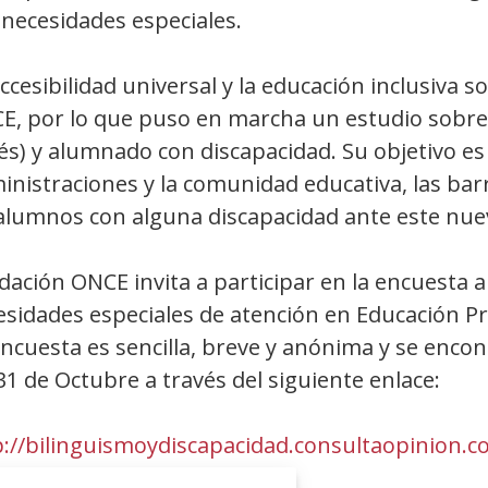
 necesidades especiales.
ccesibilidad universal y la educación inclusiva 
E, por lo que puso en marcha un estudio sobre 
és) y alumnado con discapacidad. Su objetivo es
nistraciones y la comunidad educativa, las barr
 alumnos con alguna discapacidad ante este nu
ación ONCE invita a participar en la encuesta 
esidades especiales de atención en Educación P
ncuesta es sencilla, breve y anónima y se encon
31 de Octubre a través del siguiente enlace:
p://bilinguismoydiscapacidad.consultaopinion.c