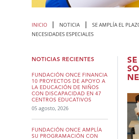
INICIO
NOTICIA
SE AMPLÍA EL PLA
NECESIDADES ESPECIALES
Te
SE
NOTICIAS RECIENTES
encuentras
SO
en
FUNDACIÓN ONCE FINANCIA
NE
10 PROYECTOS DE APOYO A
el
LA EDUCACIÓN DE NIÑOS
contenido
CON DISCAPACIDAD EN 47
CENTROS EDUCATIVOS
principal
05 agosto, 2026
FUNDACIÓN ONCE AMPLÍA
SU PROGRAMACIÓN CON