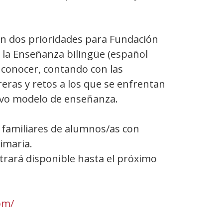
son dos prioridades para Fundación
la Enseñanza bilingüe (español
 conocer, contando con las
eras y retos a los que se enfrentan
evo modelo de enseñanza.
a familiares de alumnos/as con
rimaria.
trará disponible hasta el próximo
om/