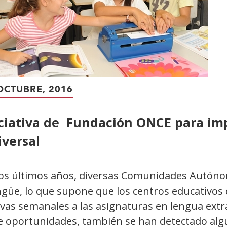
OCTUBRE, 2016
iciativa de Fundación ONCE para imp
iversal
los últimos años, diversas Comunidades Autón
ngüe, lo que supone que los centros educativos 
ivas semanales a las asignaturas en lengua extr
e oportunidades, también se han detectado algu