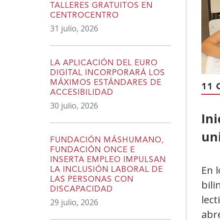
TALLERES GRATUITOS EN
CENTROCENTRO
31 julio, 2026
LA APLICACIÓN DEL EURO
DIGITAL INCORPORARÁ LOS
MÁXIMOS ESTÁNDARES DE
11 
ACCESIBILIDAD
30 julio, 2026
In
un
FUNDACIÓN MÁSHUMANO,
FUNDACIÓN ONCE E
INSERTA EMPLEO IMPULSAN
En 
LA INCLUSIÓN LABORAL DE
LAS PERSONAS CON
bili
DISCAPACIDAD
lect
29 julio, 2026
abr