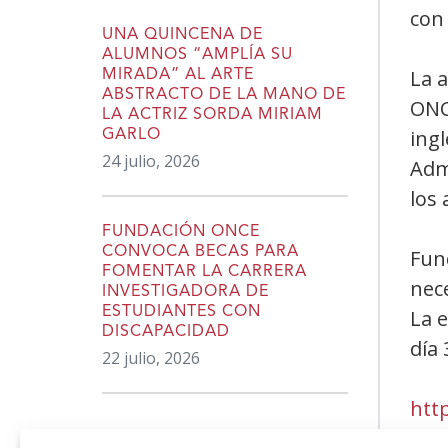
con
UNA QUINCENA DE
ALUMNOS “AMPLÍA SU
La a
MIRADA” AL ARTE
ABSTRACTO DE LA MANO DE
ONC
LA ACTRIZ SORDA MIRIAM
ingl
GARLO
24 julio, 2026
Admi
los
FUNDACIÓN ONCE
CONVOCA BECAS PARA
Fund
FOMENTAR LA CARRERA
nec
INVESTIGADORA DE
ESTUDIANTES CON
La e
DISCAPACIDAD
día 
22 julio, 2026
htt