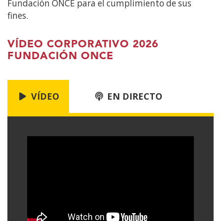
Fundación ONCE para el cumplimiento de sus
Corporativo
fines.
Fundación
ONCE
2020
VÍDEO CORPORATIVO 2026
FUNDACIÓN ONCE
VÍDEO
EN DIRECTO