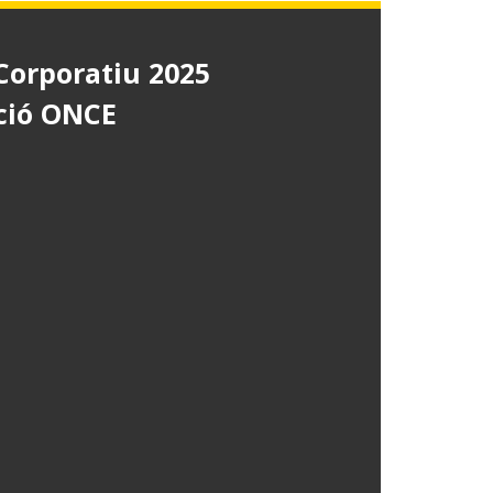
Corporatiu 2025
ció ONCE