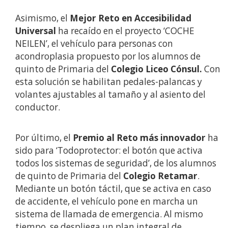
Asimismo, el
Mejor Reto en Accesibilidad
Universal
ha recaído en el proyecto ‘COCHE
NEILEN’, el vehículo para personas con
acondroplasia propuesto por los alumnos de
quinto de Primaria del
Colegio Liceo Cónsul.
Con
esta solución se habilitan pedales-palancas y
volantes ajustables al tamaño y al asiento del
conductor.
Por último, el
Premio al Reto más innovador
ha
sido para ‘Todoprotector: el botón que activa
todos los sistemas de seguridad’, de los alumnos
de quinto de Primaria del
Colegio Retamar
.
Mediante un botón táctil, que se activa en caso
de accidente, el vehículo pone en marcha un
sistema de llamada de emergencia. Al mismo
tiempo, se despliega un plan integral de