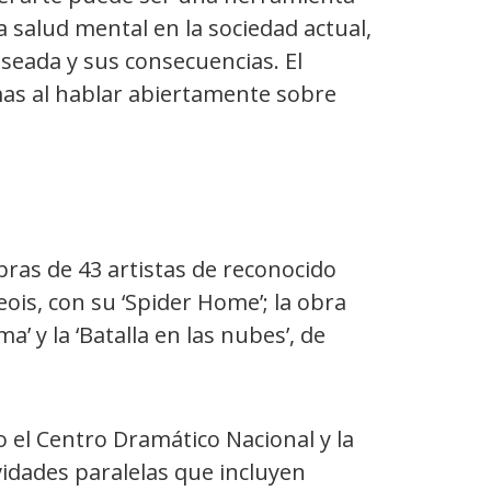
a salud mental en la sociedad actual,
seada y sus consecuencias. El
mas al hablar abiertamente sobre
bras de 43 artistas de reconocido
ois, con su ‘Spider Home’; la obra
a’ y la ‘Batalla en las nubes’, de
 el Centro Dramático Nacional y la
vidades paralelas que incluyen