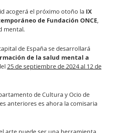
id acogerá el próximo otoño la
IX
ontemporáneo de Fundación ONCE
,
d mental.
 capital de España se desarrollará
ormación de la salud mental a
del
25 de septiembre de 2024 al 12 de
partamento de Cultura y Ocio de
s anteriores es ahora la comisaria
 el arte puede ser una herramienta