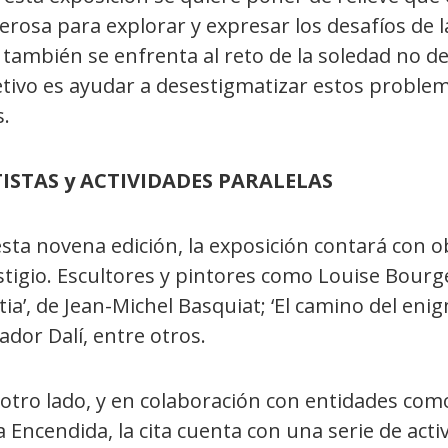
rosa para explorar y expresar los desafíos de l
también se enfrenta al reto de la soledad no de
etivo es ayudar a desestigmatizar estos proble
s.
ISTAS y ACTIVIDADES PARALELAS
sta novena edición, la exposición contará con o
tigio. Escultores y pintores como Louise Bourge
tia’, de Jean-Michel Basquiat; ‘El camino del enigm
ador Dalí, entre otros.
otro lado, y en colaboración con entidades como
 Encendida, la cita cuenta con una serie de acti