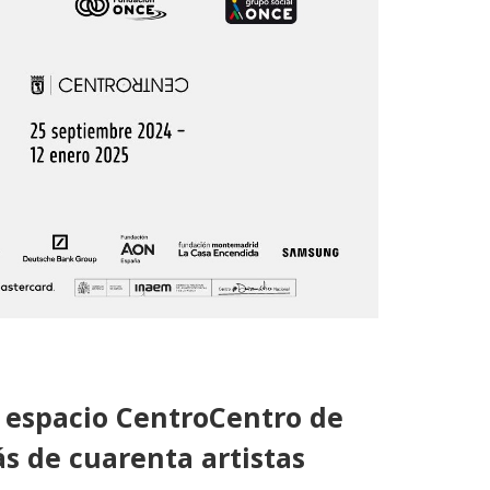
l espacio CentroCentro de
s de cuarenta artistas