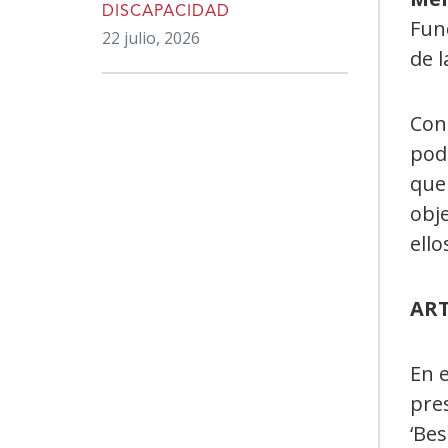
DISCAPACIDAD
Fun
22 julio, 2026
de 
Con
pode
que 
obj
ello
ART
En e
pres
‘Bes