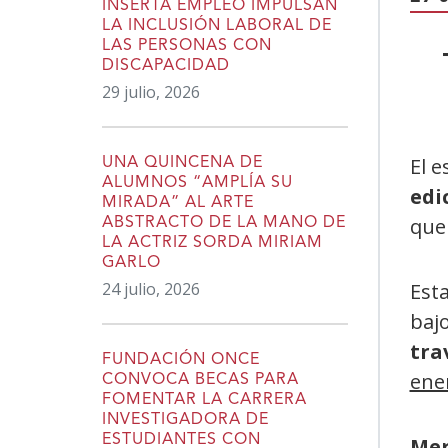
INSERTA EMPLEO IMPULSAN
LA INCLUSIÓN LABORAL DE
LAS PERSONAS CON
DISCAPACIDAD
29 julio, 2026
El 
UNA QUINCENA DE
ALUMNOS “AMPLÍA SU
edi
MIRADA” AL ARTE
que 
ABSTRACTO DE LA MANO DE
LA ACTRIZ SORDA MIRIAM
GARLO
24 julio, 2026
Esta
bajo
tra
FUNDACIÓN ONCE
ene
CONVOCA BECAS PARA
FOMENTAR LA CARRERA
INVESTIGADORA DE
ESTUDIANTES CON
Mer