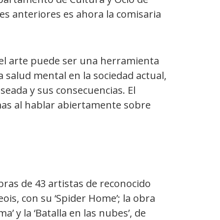
s anteriores es ahora la comisaria
 el arte puede ser una herramienta
a salud mental en la sociedad actual,
seada y sus consecuencias. El
mas al hablar abiertamente sobre
bras de 43 artistas de reconocido
ois, con su ‘Spider Home’; la obra
a’ y la ‘Batalla en las nubes’, de