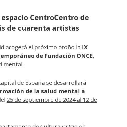
l espacio CentroCentro de
s de cuarenta artistas
id acogerá el próximo otoño la
IX
ontemporáneo de Fundación ONCE
,
d mental.
 capital de España se desarrollará
ormación de la salud mental a
del
25 de septiembre de 2024 al 12 de
partamento de Cultura y Ocio de