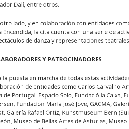
ador Dalí, entre otros.
otro lado, y en colaboración con entidades como
 Encendida, la cita cuenta con una serie de acti
ectáculos de danza y representaciones teatrales
LABORADORES Y PATROCINADORES
a la puesta en marcha de todas estas actividade
aboración de entidades como Carlos Carvalho A
a de Portugal, Espacio Solo, Fundació la Caixa,
rsen, Fundación María José Jove, GACMA, Galería
st, Galería Rafael Ortiz, Kunstmuseum Bern (S
eón, Museo de Bellas Artes de Asturias, Museo 