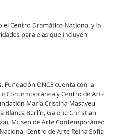
 el Centro Dramático Nacional y la
vidades paralelas que incluyen
.
s, Fundación ONCE cuenta con la
rte Contemporànea y Centro de Arte
 Fundación María Cristina Masaveu
 Blanca Berlín, Galerie Christian
uiza), Museo de Arte Contemporáneo
Nacional Centro de Arte Reina Sofía