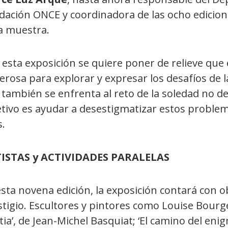
dación ONCE y coordinadora de las ocho edicione
la muestra.
 esta exposición se quiere poner de relieve que
rosa para explorar y expresar los desafíos de l
también se enfrenta al reto de la soledad no de
etivo es ayudar a desestigmatizar estos proble
s.
ISTAS y ACTIVIDADES PARALELAS
sta novena edición, la exposición contará con o
tigio. Escultores y pintores como Louise Bourge
tia’, de Jean-Michel Basquiat; ‘El camino del enigm