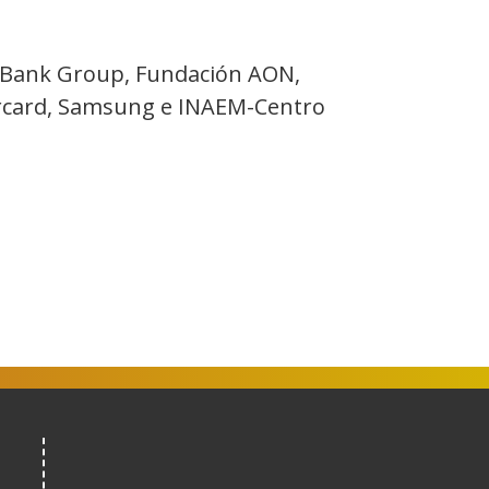
e Bank Group, Fundación AON,
rcard, Samsung e INAEM-Centro