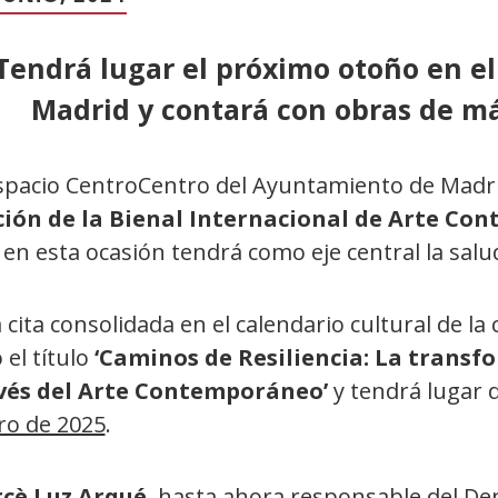
Tendrá lugar el próximo otoño en e
Madrid y contará con obras de má
espacio CentroCentro del Ayuntamiento de Madr
ción de la Bienal Internacional de Arte C
en esta ocasión tendrá como eje central la salu
 cita consolidada en el calendario cultural de la
 el título
‘Caminos de Resiliencia: La transf
vés del Arte Contemporáneo’
y tendrá lugar 
ro de 2025
.
cè Luz Arqué
, hasta ahora responsable del De