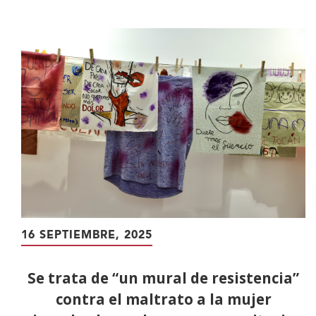
contenido
principal
16 SEPTIEMBRE, 2025
Se trata de “un mural de resistencia”
contra el maltrato a la mujer