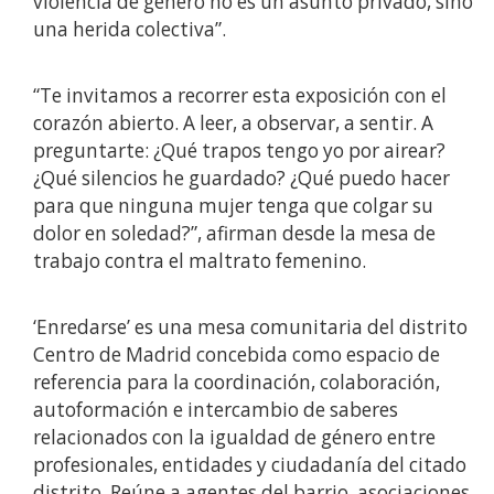
violencia de género no es un asunto privado, sino
una herida colectiva”.
“Te invitamos a recorrer esta exposición con el
corazón abierto. A leer, a observar, a sentir. A
preguntarte: ¿Qué trapos tengo yo por airear?
¿Qué silencios he guardado? ¿Qué puedo hacer
para que ninguna mujer tenga que colgar su
dolor en soledad?”, afirman desde la mesa de
trabajo contra el maltrato femenino.
‘Enredarse’ es una mesa comunitaria del distrito
Centro de Madrid concebida como espacio de
referencia para la coordinación, colaboración,
autoformación e intercambio de saberes
relacionados con la igualdad de género entre
profesionales, entidades y ciudadanía del citado
distrito. Reúne a agentes del barrio, asociaciones