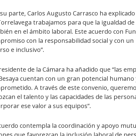
 su parte, Carlos Augusto Carrasco ha explicad
Torrelavega trabajamos para que la igualdad de
bién en el ámbito laboral. Este acuerdo con Fu
promiso con la responsabilidad social y con un
rso e inclusivo”.
presidente de la Cámara ha añadido que “las emp
 Besaya cuentan con un gran potencial humano y
prometido. A través de este convenio, queremos
zcan el talento y las capacidades de las perso
rporar ese valor a sus equipos”.
acuerdo contempla la coordinación y apoyo mutu
ones que favorezcan la inclusión laboral de pe