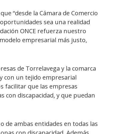
o que “desde la Cámara de Comercio
 oportunidades sea una realidad
ndación ONCE refuerza nuestro
 modelo empresarial más justo,
resas de Torrelavega y la comarca
 con un tejido empresarial
 facilitar que las empresas
nas con discapacidad, y que puedan
o de ambas entidades en todas las
rsonas con discapacidad. Además,