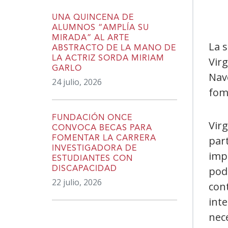
UNA QUINCENA DE
ALUMNOS “AMPLÍA SU
MIRADA” AL ARTE
La s
ABSTRACTO DE LA MANO DE
LA ACTRIZ SORDA MIRIAM
Virg
GARLO
Nav
24 julio, 2026
fom
FUNDACIÓN ONCE
Vir
CONVOCA BECAS PARA
par
FOMENTAR LA CARRERA
INVESTIGADORA DE
impo
ESTUDIANTES CON
pode
DISCAPACIDAD
22 julio, 2026
con
inte
nec