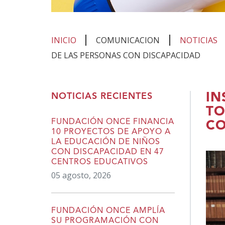
INICIO
COMUNICACION
NOTICIAS
DE LAS PERSONAS CON DISCAPACIDAD
Te
IN
NOTICIAS RECIENTES
encuentras
TO
en
FUNDACIÓN ONCE FINANCIA
CO
10 PROYECTOS DE APOYO A
el
LA EDUCACIÓN DE NIÑOS
contenido
CON DISCAPACIDAD EN 47
CENTROS EDUCATIVOS
principal
05 agosto, 2026
FUNDACIÓN ONCE AMPLÍA
SU PROGRAMACIÓN CON