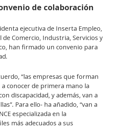
onvenio de colaboración
identa ejecutiva de Inserta Empleo,
l de Comercio, Industria, Servicios y
co, han firmado un convenio para
ad.
acuerdo, “las empresas que forman
 a conocer de primera mano la
 con discapacidad, y además, van a
las”. Para ello- ha añadido, “van a
CE especializada en la
rfiles más adecuados a sus