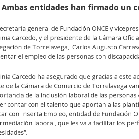
Ambas entidades han firmado un c
ecretaria general de Fundación ONCE y vicepres
inia Carcedo, y el presidente de la Cámara Oficia
egación de Torrelavega, Carlos Augusto Carras
entar el empleo de las personas con discapacid
ginia Carcedo ha asegurado que gracias a este 
te de la Cámara de Comercio de Torrelavega van
rtancia de la inclusión laboral de las personas
r contar con el talento que aportan a las plantil
tar con Inserta Empleo, entidad de Fundación ON
rmediación laboral, que les va a facilitar los pe
esidades”.