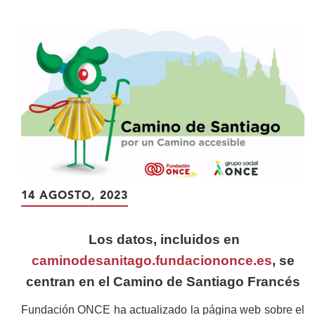
contenido
principal
14 AGOSTO, 2023
Los datos, incluidos en
caminodesanitago.fundaciononce.es
, se
centran en el Camino de Santiago Francés
Fundación ONCE ha actualizado la página web sobre el