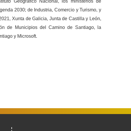
ituto Geográfico Nacional, los ministerios de
genda 2030; de Industria, Comercio y Turismo, y
2021, Xunta de Galicia, Junta de Castilla y León,
ón de Municipios del Camino de Santiago, la
iago y Microsoft.