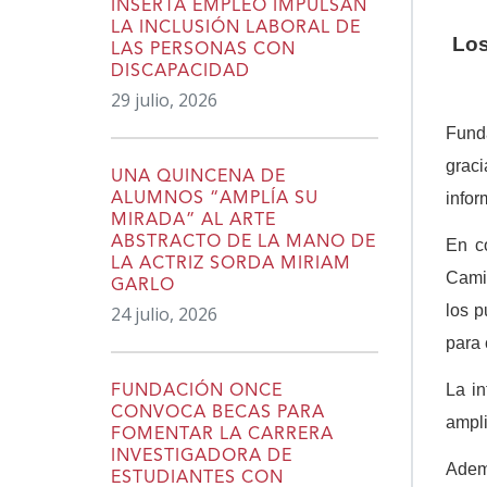
INSERTA EMPLEO IMPULSAN
LA INCLUSIÓN LABORAL DE
Los
LAS PERSONAS CON
DISCAPACIDAD
29 julio, 2026
Fund
graci
UNA QUINCENA DE
infor
ALUMNOS “AMPLÍA SU
MIRADA” AL ARTE
ABSTRACTO DE LA MANO DE
En co
LA ACTRIZ SORDA MIRIAM
Camin
GARLO
los p
24 julio, 2026
para 
La i
FUNDACIÓN ONCE
CONVOCA BECAS PARA
ampli
FOMENTAR LA CARRERA
INVESTIGADORA DE
Adem
ESTUDIANTES CON