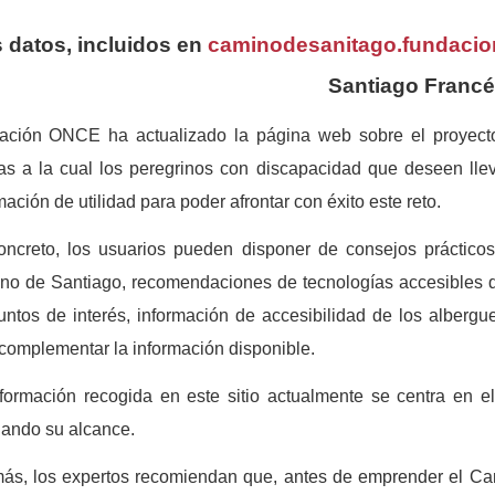
 datos, incluidos en
caminodesanitago.fundacio
Santiago Franc
ación ONCE ha actualizado la página web sobre el proyecto
as a la cual los peregrinos con discapacidad que deseen lle
mación de utilidad para poder afrontar con éxito este reto.
ncreto, los usuarios pueden disponer de consejos prácticos 
o de Santiago, recomendaciones de tecnologías accesibles q
untos de interés, información de accesibilidad de los albergu
complementar la información disponible.
nformación recogida en este sitio actualmente se centra en
ando su alcance.
ás, los expertos recomiendan que
, antes de emprender el Ca