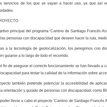
s servicios de los que se vayan a hacer uso, ya que así ver
sidades.
PROYECTO
jetivo principal del programa ‘Camino de Santiago Francés Acc
las personas con discapacidad que deseen hacer la ruta, media
as a la tecnología de geolocalización, los peregrinos con d
n guiarse a lo largo de todo el recorrido.
l fin de asegurar el correcto funcionamiento se han llevado a c
iscapacidad para testar la calidad de la información sobre acce
oyecto también pretende potenciar la accesibilidad de apli
la orientación y guiado de personas con discapacidad, como Bl
poder llevar a cabo el proyecto ‘Camino de Santiago Francés