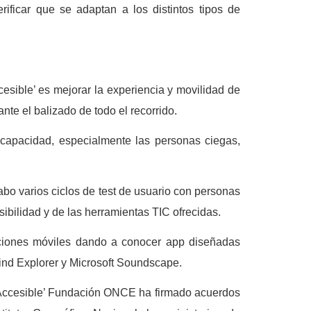
ificar que se adaptan a los distintos tipos de
esible’ es mejorar la experiencia y movilidad de
nte el balizado de todo el recorrido.
iscapacidad, especialmente las personas ciegas,
abo varios ciclos de test de usuario con personas
sibilidad y de las herramientas TIC ofrecidas.
caciones móviles dando a conocer app diseñadas
ind Explorer y Microsoft Soundscape.
 Accesible’ Fundación ONCE ha firmado acuerdos