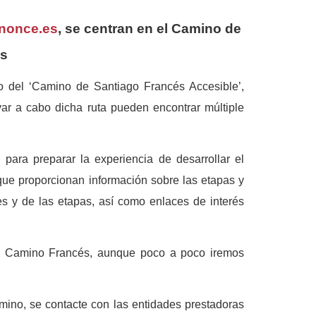
nonce.es
, se centran en el Camino de
és
 del ‘Camino de Santiago Francés Accesible’,
var a cabo dicha ruta pueden encontrar múltiple
para preparar la experiencia de desarrollar el
ue proporcionan información sobre las etapas y
es y de las etapas, así como enlaces de interés
 el Camino Francés, aunque poco a poco iremos
mino, se contacte con las entidades prestadoras