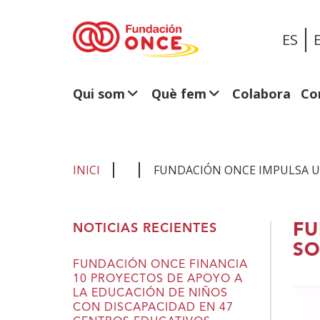
ES
Qui som
Què fem
Colabora
Co
INICI
FUNDACIÓN ONCE IMPULSA U
Ets
FU
NOTICIAS RECIENTES
al
SO
contingut
FUNDACIÓN ONCE FINANCIA
10 PROYECTOS DE APOYO A
principal
LA EDUCACIÓN DE NIÑOS
CON DISCAPACIDAD EN 47