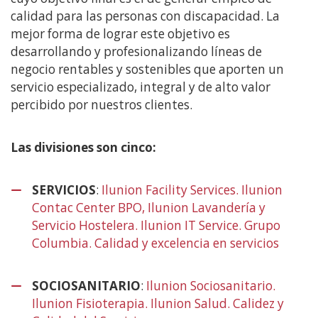
calidad para las personas con discapacidad. La
mejor forma de lograr este objetivo es
desarrollando y profesionalizando líneas de
negocio rentables y sostenibles que aporten un
servicio especializado, integral y de alto valor
percibido por nuestros clientes.
Las divisiones son cinco:
SERVICIOS
:
Ilunion Facility Services. Ilunion
Contac Center BPO, Ilunion Lavandería y
Servicio Hostelera. Ilunion IT Service. Grupo
Columbia. Calidad y excelencia en servicios
(Abre
en
nueva
SOCIOSANITARIO
:
Ilunion Sociosanitario.
ventan
Ilunion Fisioterapia. Ilunion Salud. Calidez y