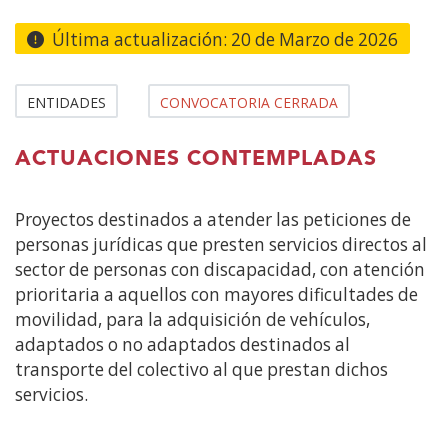
contenido
principal
Última actualización:
20 de Marzo de 2026
ENTIDADES
CONVOCATORIA CERRADA
ACTUACIONES CONTEMPLADAS
Proyectos destinados a atender las peticiones de
personas jurídicas que presten servicios directos al
sector de personas con discapacidad, con atención
prioritaria a aquellos con mayores dificultades de
movilidad, para la adquisición de vehículos,
adaptados o no adaptados destinados al
transporte del colectivo al que prestan dichos
servicios.