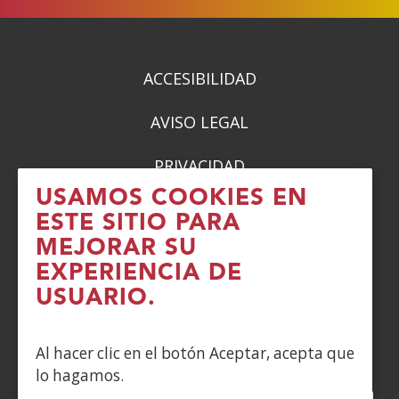
ACCESIBILIDAD
AVISO LEGAL
PRIVACIDAD
USAMOS COOKIES EN
POLÍTICA DE COOKIES
ESTE SITIO PARA
MEJORAR SU
DENUNCIAS
EXPERIENCIA DE
CONTACTO
USUARIO.
Siguenos en:
Al hacer clic en el botón Aceptar, acepta que
lo hagamos.