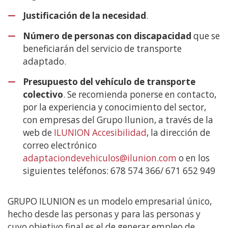
Justificación de la necesidad
.
Número de personas con discapacidad
que se
beneficiarán del servicio de transporte
adaptado.
Presupuesto del vehículo de transporte
colectivo
. Se recomienda ponerse en contacto,
por la experiencia y conocimiento del sector,
con empresas del Grupo Ilunion, a través de la
web de
ILUNION Accesibilidad
, la dirección de
correo electrónico
adaptaciondevehiculos@ilunion.com
o en los
siguientes teléfonos: 678 574 366/ 671 652 949
GRUPO ILUNION es un modelo empresarial único,
hecho desde las personas y para las personas y
cuyo objetivo final es el de generar empleo de