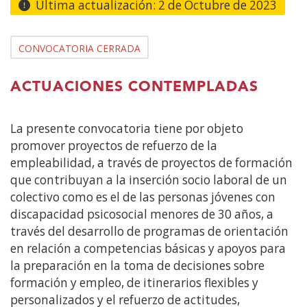
contenido
Última actualización:
2 de Octubre de 2023
principal
CONVOCATORIA CERRADA
ACTUACIONES CONTEMPLADAS
La presente convocatoria tiene por objeto
promover proyectos de refuerzo de la
empleabilidad, a través de proyectos de formación
que contribuyan a la inserción socio laboral de un
colectivo como es el de las personas jóvenes con
discapacidad psicosocial menores de 30 años, a
través del desarrollo de programas de orientación
en relación a competencias básicas y apoyos para
la preparación en la toma de decisiones sobre
formación y empleo, de itinerarios flexibles y
personalizados y el refuerzo de actitudes,