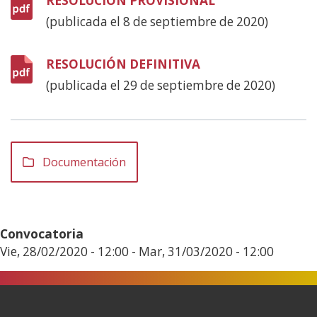
RESOLUCIÓN PROVISIONAL
(Abre
en
(publicada el 8 de septiembre de 2020)
nueva
ventana)
RESOLUCIÓN DEFINITIVA
(Abre
en
(publicada el 29 de septiembre de 2020)
nueva
ventana)
Documentación
Convocatoria
Vie, 28/02/2020 - 12:00
-
Mar, 31/03/2020 - 12:00