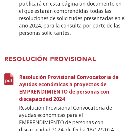
publicará en está página un documento en
el que estarán comprendidas todas las
resoluciones de solicitudes presentadas en el
año 2024, para la consulta por parte de las
personas solicitantes.
RESOLUCIÓN PROVISIONAL
Resolución Provisional Convocatoria de
ayudas económicas a proyectos de
EMPRENDIMIENTO de personas con
discapacidad 2024
(Abre
en
Resolución Provisional Convocatoria de
nueva
ayudas económicas para el
ventana)
EMPRENDIMIENTO de personas con
discapacidad 2024, de fecha 18/12/2024