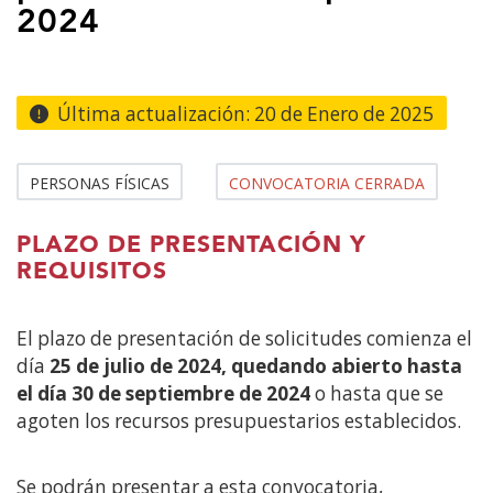
contenido
2024
principal
Última actualización:
20 de Enero de 2025
PERSONAS FÍSICAS
CONVOCATORIA CERRADA
PLAZO DE PRESENTACIÓN Y
REQUISITOS
El plazo de presentación de solicitudes comienza el
día
25 de julio de 2024, quedando abierto hasta
el día 30 de septiembre de 2024
o hasta que se
agoten los recursos presupuestarios establecidos.
Se podrán presentar a esta convocatoria,