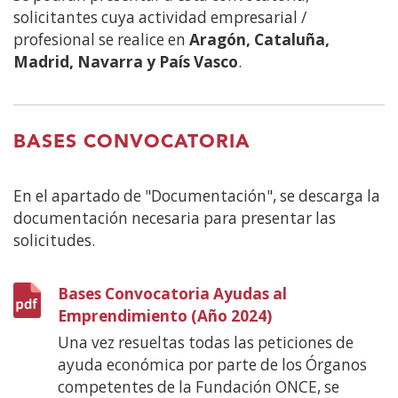
solicitantes cuya actividad empresarial /
profesional se realice en
Aragón, Cataluña,
Madrid, Navarra y País Vasco
.
BASES CONVOCATORIA
En el apartado de "Documentación", se descarga la
documentación necesaria para presentar las
solicitudes.
Bases Convocatoria Ayudas al
Emprendimiento (Año 2024)
(Abre
en
Una vez resueltas todas las peticiones de
nueva
ayuda económica por parte de los Órganos
ventana)
competentes de la Fundación ONCE, se