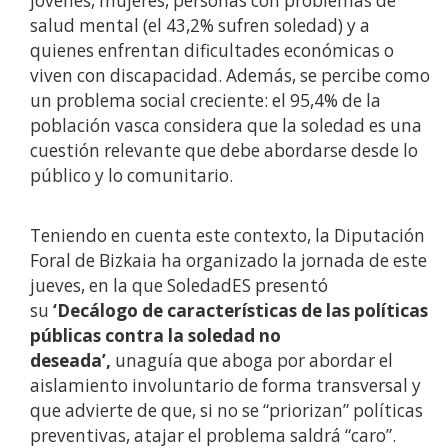
jóvenes, mujeres, personas con problemas de
salud mental (el 43,2% sufren soledad) y a
quienes enfrentan dificultades económicas o
viven con discapacidad. Además, se percibe como
un problema social creciente: el 95,4% de la
población vasca considera que la soledad es una
cuestión relevante que debe abordarse desde lo
público y lo comunitario.
Teniendo en cuenta este contexto, la Diputación
Foral de Bizkaia ha organizado la jornada de este
jueves, en la que SoledadES presentó
su
‘Decálogo de características de las políticas
públicas contra la soledad no
deseada’,
unaguía que aboga por abordar el
aislamiento involuntario de forma transversal y
que advierte de que, si no se “priorizan” políticas
preventivas, atajar el problema saldrá “caro”.