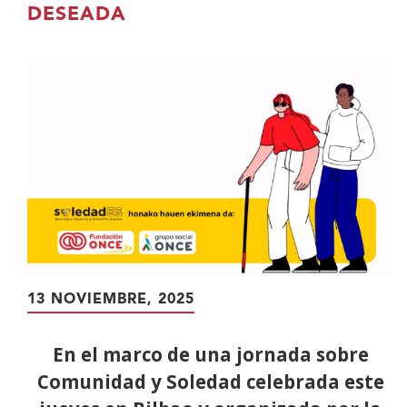
contenido
DESEADA
principal
13 NOVIEMBRE, 2025
En el marco de una jornada sobre
Comunidad y Soledad celebrada este