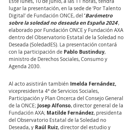
Este lunes, 10 de junio, a las 11 horas, tendrá
lugar la presentación, en la sede de ‘Por Talento
Digital’ de Fundación ONCE, del
‘
Barómetro
sobre la soledad no deseada en España 2024
’,
elaborado por Fundación ONCE y Fundación AXA
dentro del Observatorio Estatal de la Soledad no
Deseada (SoledadES). La presentación contará
con la participación de
Pablo Bustinduy
,
ministro de Derechos Sociales, Consumo y
Agenda 2030.
Al acto asistirán también
Imelda Fernández,
vicepresidenta 4ª de Servicios Sociales,
Participación y Plan Oncerca del Consejo General
de la ONCE;
Josep Alfonso
, director general de la
Fundación AXA;
Matilde Fernández
, presidenta
del Observatorio Estatal de la Soledad no
Deseada, y
Raúl Ruiz
, director del estudio y