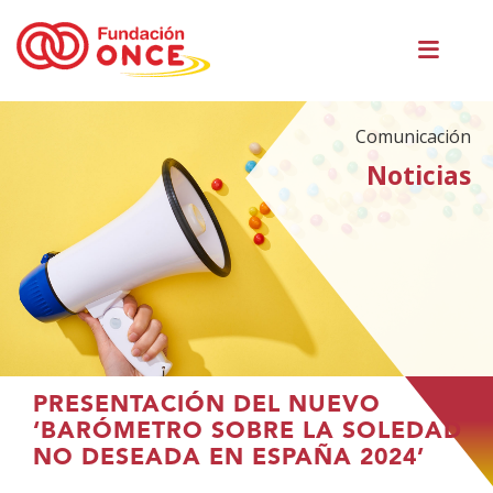
Pasar
Men
al
princ
contenido
principal
Comunicación
Noticias
Te
PRESENTACIÓN DEL NUEVO
encuentras
‘BARÓMETRO SOBRE LA SOLEDAD
en
NO DESEADA EN ESPAÑA 2024’
el