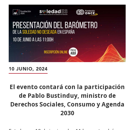
contenido
principal
10 JUNIO, 2024
El evento contará con la participación
de Pablo Bustinduy, ministro de
Derechos Sociales, Consumo y Agenda
2030