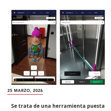
contenido
principal
25 MARZO, 2026
Se trata de una herramienta puesta