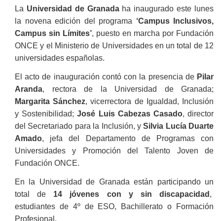
La
Universidad de Granada
ha inaugurado este lunes
la novena edición del programa
‘Campus Inclusivos,
Campus sin Límites’
, puesto en marcha por Fundación
ONCE y el Ministerio de Universidades en un total de 12
universidades españolas.
El acto de inauguración contó con la presencia de
Pilar
Aranda
, rectora de la Universidad de Granada;
Margarita Sánchez
, vicerrectora de Igualdad, Inclusión
y Sostenibilidad;
José Luis Cabezas Casado
, director
del Secretariado para la Inclusión, y
Silvia Lucía Duarte
Amado
, jefa del Departamento de Programas con
Universidades y Promoción del Talento Joven de
Fundación ONCE.
En la Universidad de Granada están participando un
total de
14 jóvenes con y sin discapacidad
,
estudiantes de 4º de ESO, Bachillerato o Formación
Profesional.