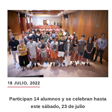
contenido
principal
18 JULIO, 2022
Participan 14 alumnos y se celebran hasta
este sábado, 23 de julio